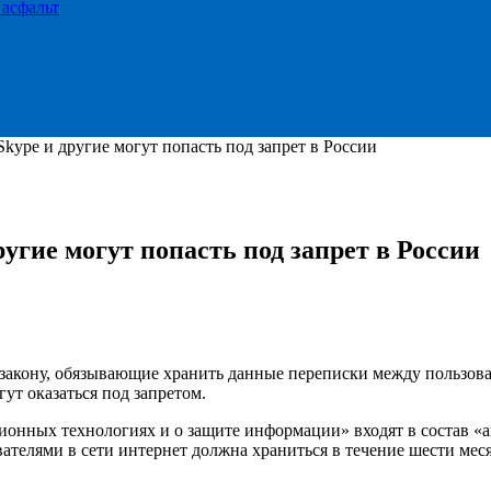
 асфальт
kype и другие могут попасть под запрет в России
угие могут попасть под запрет в России
закону, обязывающие хранить данные переписки между пользова
ут оказаться под запретом.
нных технологиях и о защите информации» входят в состав «ан
ателями в сети интернет должна храниться в течение шести мес