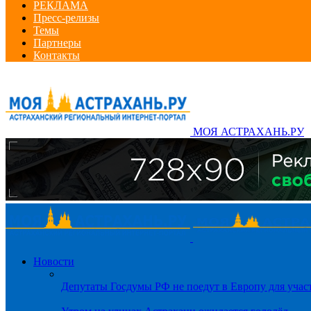
РЕКЛАМА
Пресс-релизы
Темы
Партнеры
Контакты
МОЯ АСТРАХАНЬ.РУ
Новости
Депутаты Госдумы РФ не поедут в Европу для уча