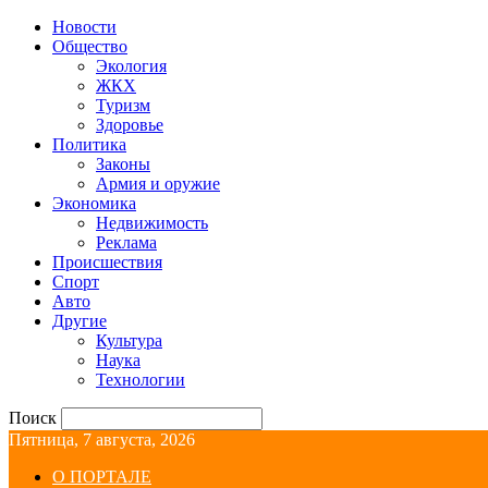
Новости
Общество
Экология
ЖКХ
Туризм
Здоровье
Политика
Законы
Армия и оружие
Экономика
Недвижимость
Реклама
Происшествия
Спорт
Авто
Другие
Культура
Наука
Технологии
Поиск
Пятница, 7 августа, 2026
О ПОРТАЛЕ