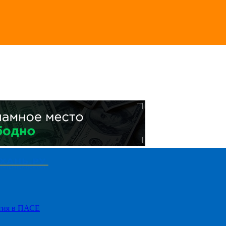
стия в ПАСЕ