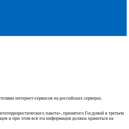
телями интернет-сервисов на российских серверах.
титеррористического пакета», принятого Госдумой в третьем
яцев и при этом вся эта информация должна храниться на