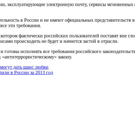
нии, эксплуатирующие электронную почту, сервисы мгновенных 
ятельность в России и не имеют официальных представительств 
все эти требования.
 котором фактически российских пользователей поставят вне гло
сами происходить не будет и начнется застой в отрасли.
и готовы исполнять все требования российского законодательс
 «антитеррористическому» закону.
 могут дать шанс любви
лили в России за 2013 год