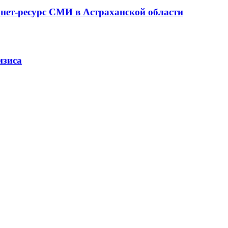
рнет-ресурс СМИ в Астраханской области
изиса