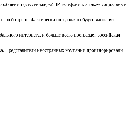
сообщений (мессенджеры), IP-телефонии, а также социальные
в нашей стране. Фактически они должны будут выполнять
бального интернета, и больше всего пострадает российская
тва. Представители иностранных компаний проигнорировали