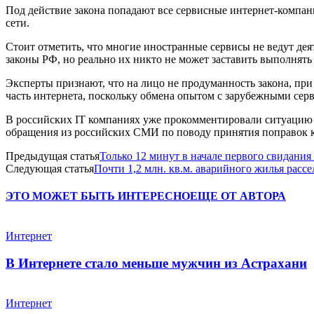
Под действие закона попадают все сервисные интернет-компа
сети.
Стоит отметить, что многие иностранные сервисы не ведут де
законы РФ, но реально их никто не может заставить выполнять 
Эксперты признают, что на лицо не продуманность закона, при
часть интернета, поскольку обмена опытом с зарубежными серви
В российских IT компаниях уже прокомментировали ситуацию 
обращения из российских СМИ по поводу принятия поправок к
Предыдущая статья
Только 12 минут в начале первого свидания
Следующая статья
Почти 1,2 млн. кв.м. аварийного жилья рассе
ЭТО МОЖЕТ БЫТЬ ИНТЕРЕСНО
ЕЩЕ ОТ АВТОРА
Интернет
В Интернете стало меньше мужчин из Астрахани
Интернет