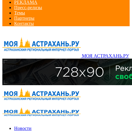
РЕКЛАМА
Пресс-релизы
Темы
Партнеры
Контакты
МОЯ АСТРАХАНЬ.РУ
Новости