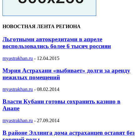
НОВОСТНАЯ ЛЕНТА РЕГИОНА
Льготными автокредитами в апреле
воспользовались более 6 тысяч россиян
myastrakhan.ru
-
12.04.2015
Мэрия Астрахани «выбивает» долги за аренду
нежилых помещений
myastrakhan.ru
-
08.02.2014
Власти Кубани готовы сохранить казино в
Анапе
myastrakhan.ru
-
27.09.2014
В районе Эллинга дома астраханцев оставят без
горячей воды