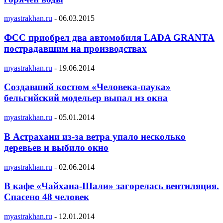
myastrakhan.ru
-
06.03.2015
ФСС приобрел два автомобиля LADA GRANTA
пострадавшим на производствах
myastrakhan.ru
-
19.06.2014
Создавший костюм «Человека-паука»
бельгийский модельер выпал из окна
myastrakhan.ru
-
05.01.2014
В Астрахани из-за ветра упало несколько
деревьев и выбило окно
myastrakhan.ru
-
02.06.2014
В кафе «Чайхана-Шали» загорелась вентиляция.
Спасено 48 человек
myastrakhan.ru
-
12.01.2014