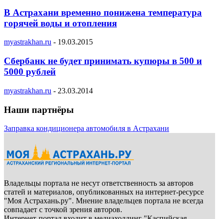
В Астрахани временно понижена температура
горячей воды и отопления
myastrakhan.ru
-
19.03.2015
Сбербанк не будет принимать купюры в 500 и
5000 рублей
myastrakhan.ru
-
23.03.2014
Наши партнёры
Заправка кондиционера автомобиля в Астрахани
Владельцы портала не несут ответственность за авторов
статей и материалов, опубликованных на интернет-ресурсе
"Моя Астрахань.ру". Мнение владельцев портала не всегда
совпадает с точкой зрения авторов.
Интернет-портал входит в медиахолдинг "Каспийская