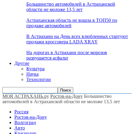
Большинство автомобилей в Астраханской
области не моложе 13,5 лет
Астраханская область не вошла в ТОП50 по
продаже автомобилей
В Астрахани на День всех влюбленных стартуют
продажи кроссовера LADA XRAY
На дорогах в Астрахани после морозов
разрушается асфальт
Другие
Культура
Наука
Технологии
МОЯ АСТРАХАНЬ.ру
Ростов-на-Дону
Большинство
автомобилей в Астраханской области не моложе 13,5 лет
Россия
Ростов-на-Дону
Волгоград
Авто
Краснодар