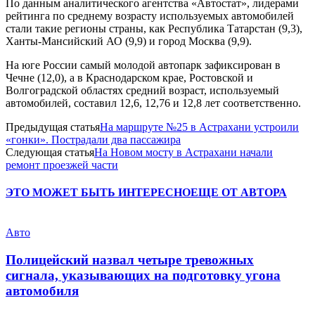
По данным аналитического агентства «Автостат», лидерами
рейтинга по среднему возрасту используемых автомобилей
стали такие регионы страны, как Республика Татарстан (9,3),
Ханты-Мансийский АО (9,9) и город Москва (9,9).
На юге России самый молодой автопарк зафиксирован в
Чечне (12,0), а в Краснодарском крае, Ростовской и
Волгоградской областях средний возраст, используемый
автомобилей, составил 12,6, 12,76 и 12,8 лет соответственно.
Предыдущая статья
На маршруте №25 в Астрахани устроили
«гонки». Пострадали два пассажира
Следующая статья
На Новом мосту в Астрахани начали
ремонт проезжей части
ЭТО МОЖЕТ БЫТЬ ИНТЕРЕСНО
ЕЩЕ ОТ АВТОРА
Авто
Полицейский назвал четыре тревожных
сигнала, указывающих на подготовку угона
автомобиля