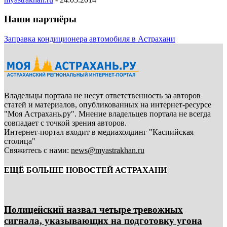
Наши партнёры
Заправка кондиционера автомобиля в Астрахани
Владельцы портала не несут ответственность за авторов
статей и материалов, опубликованных на интернет-ресурсе
"Моя Астрахань.ру". Мнение владельцев портала не всегда
совпадает с точкой зрения авторов.
Интернет-портал входит в медиахолдинг "Каспийская
столица"
Свяжитесь с нами:
news@myastrakhan.ru
ЕЩЁ БОЛЬШЕ НОВОСТЕЙ АСТРАХАНИ
Полицейский назвал четыре тревожных
сигнала, указывающих на подготовку угона