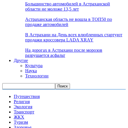
Большинство автомобилей в Астраханской
области не моложе 13,5 лет
Астраханская область не вошла в ТОП50 по
продаже автомобилей
В Астрахани на День всех влюбленных стартуют
продажи кроссовера LADA XRAY
На дорогах в Астрахани после морозов
разрушается асфальт
Другие
Культура
Наука
Технологии
Путешествия
Религия
Экология
Транспорт
ЖКХ
Туризм
Здоровье