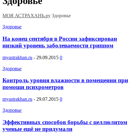
Здоровье
МОЯ АСТРАХАНЬ.ру
Здоровье
Здоровье
На конец сентября в России зафиксирован
низкий уровень заболеваемости гриппом
myastrakhan.ru
-
29.09.2015
0
Здоровье
Контроль уровня влажности в помещении при
помощи психрометров
myastrakhan.ru
-
29.07.2015
0
Здоровье
Эффективных способов борьбы с целлюлитом
ученые ещё не придумали