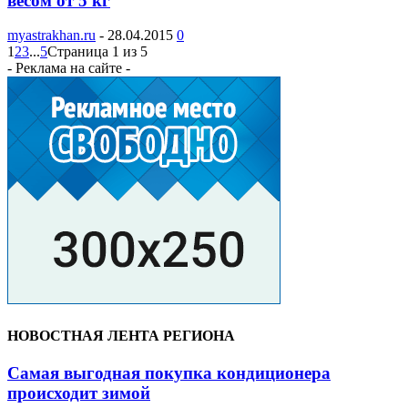
весом от 5 кг
myastrakhan.ru
-
28.04.2015
0
1
2
3
...
5
Страница 1 из 5
- Реклама на сайте -
НОВОСТНАЯ ЛЕНТА РЕГИОНА
Самая выгодная покупка кондиционера
происходит зимой