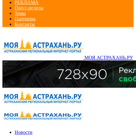
РЕКЛАМА
Пресс-релизы
Темы
Партнеры
Контакты
МОЯ АСТРАХАНЬ.РУ
Новости