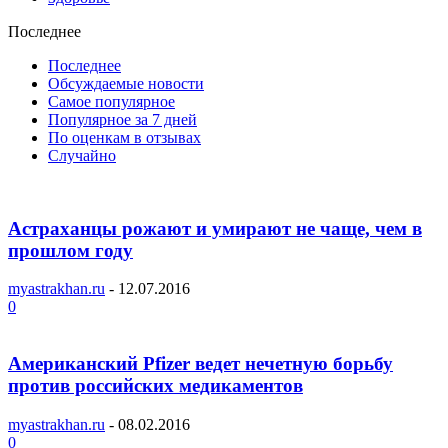
Последнее
Последнее
Обсуждаемые новости
Самое популярное
Популярное за 7 дней
По оценкам в отзывах
Случайно
Астраханцы рожают и умирают не чаще, чем в
прошлом году
myastrakhan.ru
-
12.07.2016
0
Американский Pfizer ведет нечетную борьбу
против российских медикаментов
myastrakhan.ru
-
08.02.2016
0