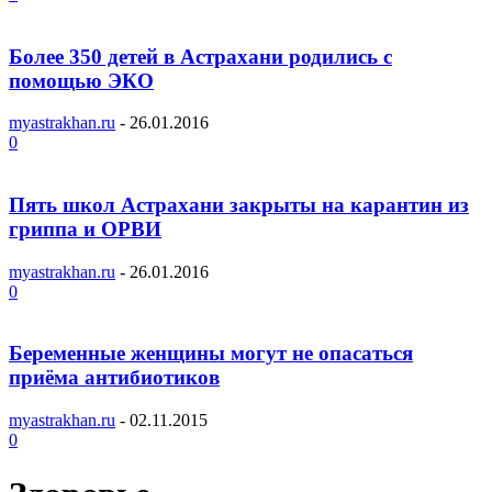
Более 350 детей в Астрахани родились с
помощью ЭКО
myastrakhan.ru
-
26.01.2016
0
Пять школ Астрахани закрыты на карантин из
гриппа и ОРВИ
myastrakhan.ru
-
26.01.2016
0
Беременные женщины могут не опасаться
приёма антибиотиков
myastrakhan.ru
-
02.11.2015
0