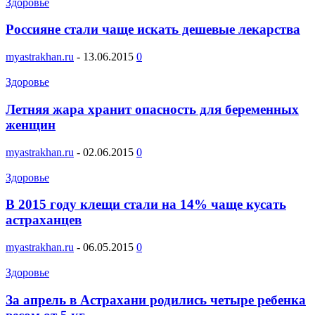
Здоровье
Россияне стали чаще искать дешевые лекарства
myastrakhan.ru
-
13.06.2015
0
Здоровье
Летняя жара хранит опасность для беременных
женщин
myastrakhan.ru
-
02.06.2015
0
Здоровье
В 2015 году клещи стали на 14% чаще кусать
астраханцев
myastrakhan.ru
-
06.05.2015
0
Здоровье
За апрель в Астрахани родились четыре ребенка