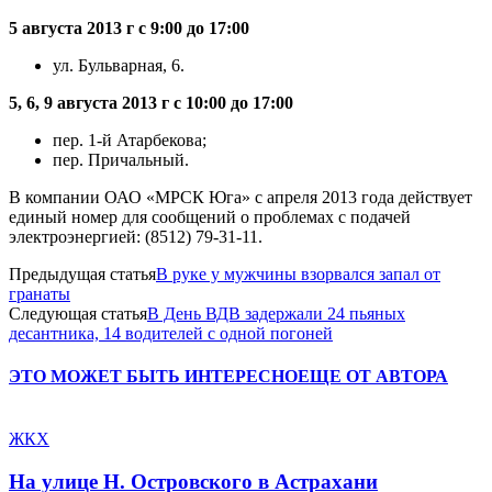
5 августа 2013 г с 9:00 до 17:00
ул. Бульварная, 6.
5, 6, 9 августа 2013 г с 10:00 до 17:00
пер. 1-й Атарбекова;
пер. Причальный.
В компании ОАО «МРСК Юга» с апреля 2013 года действует
единый номер для сообщений о проблемах с подачей
электроэнергией: (8512) 79-31-11.
Предыдущая статья
В руке у мужчины взорвался запал от
гранаты
Следующая статья
В День ВДВ задержали 24 пьяных
десантника, 14 водителей с одной погоней
ЭТО МОЖЕТ БЫТЬ ИНТЕРЕСНО
ЕЩЕ ОТ АВТОРА
ЖКХ
На улице Н. Островского в Астрахани