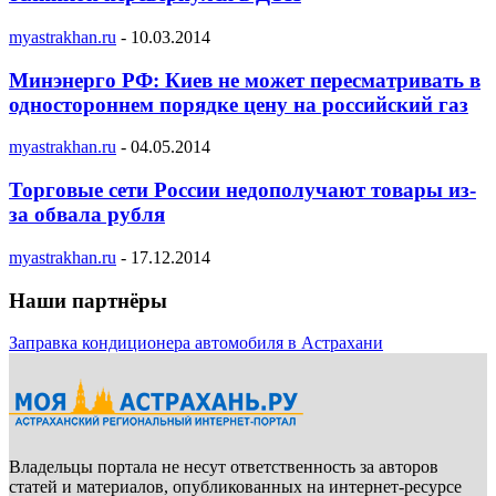
myastrakhan.ru
-
10.03.2014
Минэнерго РФ: Киев не может пересматривать в
одностороннем порядке цену на российский газ
myastrakhan.ru
-
04.05.2014
Торговые сети России недополучают товары из-
за обвала рубля
myastrakhan.ru
-
17.12.2014
Наши партнёры
Заправка кондиционера автомобиля в Астрахани
Владельцы портала не несут ответственность за авторов
статей и материалов, опубликованных на интернет-ресурсе