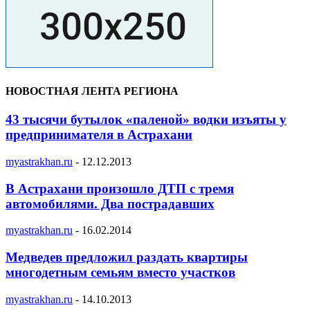
НОВОСТНАЯ ЛЕНТА РЕГИОНА
43 тысячи бутылок «паленой» водки изъяты у
предпринимателя в Астрахани
myastrakhan.ru
-
12.12.2013
В Астрахани произошло ДТП с тремя
автомобилями. Два пострадавших
myastrakhan.ru
-
16.02.2014
Медведев предложил раздать квартиры
многодетным семьям вместо участков
myastrakhan.ru
-
14.10.2013