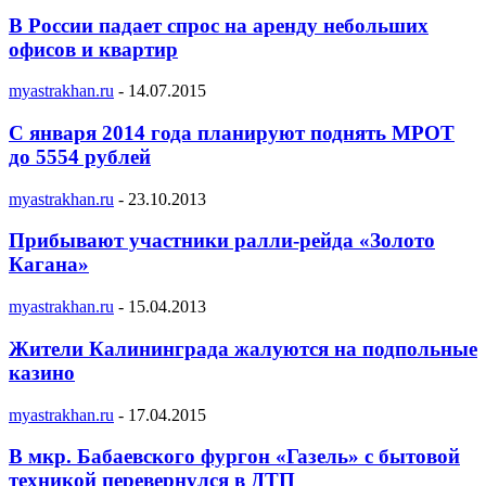
В России падает спрос на аренду небольших
офисов и квартир
myastrakhan.ru
-
14.07.2015
C января 2014 года планируют поднять МРОТ
до 5554 рублей
myastrakhan.ru
-
23.10.2013
Прибывают участники ралли-рейда «Золото
Кагана»
myastrakhan.ru
-
15.04.2013
Жители Калининграда жалуются на подпольные
казино
myastrakhan.ru
-
17.04.2015
В мкр. Бабаевского фургон «Газель» с бытовой
техникой перевернулся в ДТП