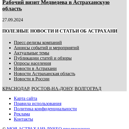
Рабочий визит Медведева в Астраханскую
область
27.09.2024
ПОЛЕЗНЫЕ НОВОСТИ И СТАТЬИ ОБ АСТРАХАНИ
Пресс-релизы компаний
Анонсы событий и мероприятий
Актуальные темы
Публикации статей и обзоры
Опросы населения
Новости в Астрахани
Новости Астраханская область
Новости в России
КРАСНОДАР
,
РОСТОВ-НА-ДОНУ
,
ВОЛГОГРАД
Карта сайта
Правила использования
Политика конфиденциальности
Реклама
Контакты
©
МОЯ АСТРАХАНЬ.РУ
SEO продвижение