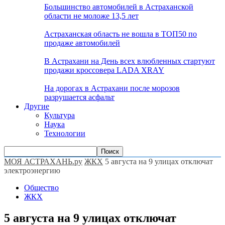
Большинство автомобилей в Астраханской
области не моложе 13,5 лет
Астраханская область не вошла в ТОП50 по
продаже автомобилей
В Астрахани на День всех влюбленных стартуют
продажи кроссовера LADA XRAY
На дорогах в Астрахани после морозов
разрушается асфальт
Другие
Культура
Наука
Технологии
МОЯ АСТРАХАНЬ.ру
ЖКХ
5 августа на 9 улицах отключат
электроэнергию
Общество
ЖКХ
5 августа на 9 улицах отключат