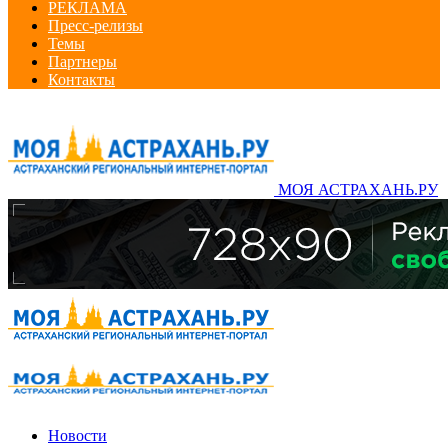
РЕКЛАМА
Пресс-релизы
Темы
Партнеры
Контакты
МОЯ АСТРАХАНЬ.РУ
Новости