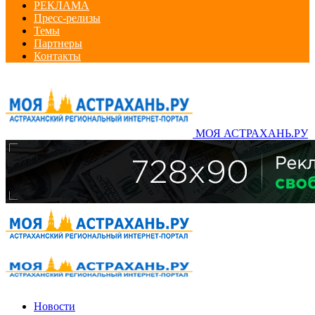
РЕКЛАМА
Пресс-релизы
Темы
Партнеры
Контакты
МОЯ АСТРАХАНЬ.РУ
Новости