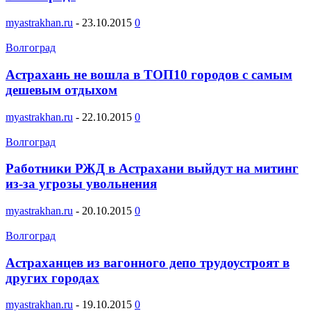
myastrakhan.ru
-
23.10.2015
0
Волгоград
Астрахань не вошла в ТОП10 городов с самым
дешевым отдыхом
myastrakhan.ru
-
22.10.2015
0
Волгоград
Работники РЖД в Астрахани выйдут на митинг
из-за угрозы увольнения
myastrakhan.ru
-
20.10.2015
0
Волгоград
Астраханцев из вагонного депо трудоустроят в
других городах
myastrakhan.ru
-
19.10.2015
0