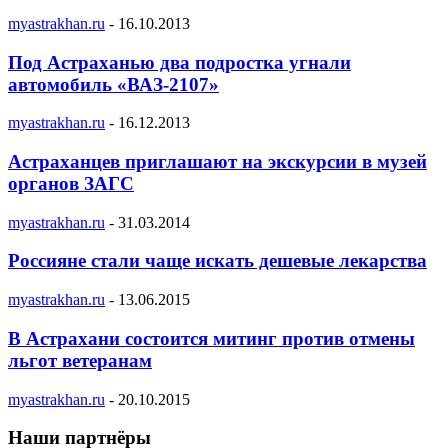
myastrakhan.ru
-
16.10.2013
Под Астраханью два подростка угнали
автомобиль «ВАЗ-2107»
myastrakhan.ru
-
16.12.2013
Астраханцев приглашают на экскурсии в музей
органов ЗАГС
myastrakhan.ru
-
31.03.2014
Россияне стали чаще искать дешевые лекарства
myastrakhan.ru
-
13.06.2015
В Астрахани состоится митинг против отмены
льгот ветеранам
myastrakhan.ru
-
20.10.2015
Наши партнёры