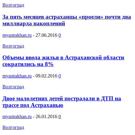
Волгоград
За пять месяцев астраханцы «проели» почти два
миллиарда накоплений
myastrakhan.ru
-
27.06.2016
0
Волгоград
Объемы ввода жилья в Астраханской области
сократились на 8%
myastrakhan.ru
-
09.02.2016
0
Волгоград
Двое малолетних детей пострадали в ДТП на
трассе под Астраханью
myastrakhan.ru
-
26.01.2016
0
Волгоград