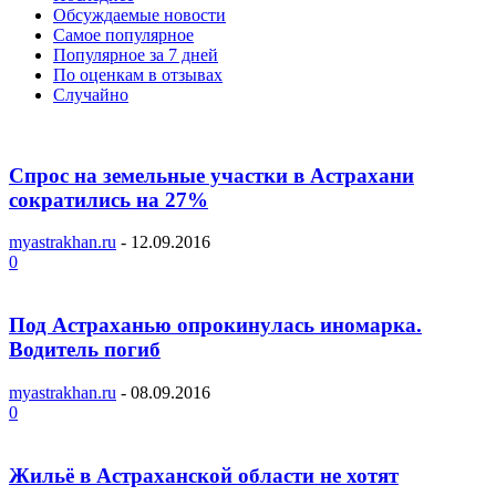
Обсуждаемые новости
Самое популярное
Популярное за 7 дней
По оценкам в отзывах
Случайно
Спрос на земельные участки в Астрахани
сократились на 27%
myastrakhan.ru
-
12.09.2016
0
Под Астраханью опрокинулась иномарка.
Водитель погиб
myastrakhan.ru
-
08.09.2016
0
Жильё в Астраханской области не хотят