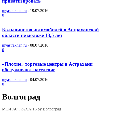
приватизировать
myastrakhan.ru
-
19.07.2016
0
Большинство автомобилей в Астраханской
области не моложе 13,5 лет
myastrakhan.ru
-
08.07.2016
0
«Плохие» торговые центры в Астрахани
обслуживают население
myastrakhan.ru
-
04.07.2016
0
Волгоград
МОЯ АСТРАХАНЬ.ру
Волгоград