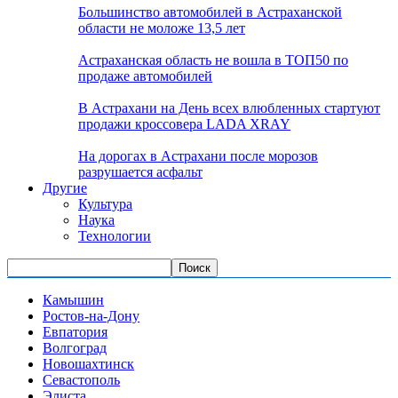
Большинство автомобилей в Астраханской
области не моложе 13,5 лет
Астраханская область не вошла в ТОП50 по
продаже автомобилей
В Астрахани на День всех влюбленных стартуют
продажи кроссовера LADA XRAY
На дорогах в Астрахани после морозов
разрушается асфальт
Другие
Культура
Наука
Технологии
Камышин
Ростов-на-Дону
Евпатория
Волгоград
Новошахтинск
Севастополь
Элиста