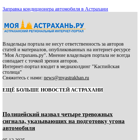
Заправка кондиционера автомобиля в Астрахани
Владельцы портала не несут ответственность за авторов
статей и материалов, опубликованных на интернет-ресурсе
"Моя Астрахань.ру". Мнение владельцев портала не всегда
совпадает с точкой зрения авторов.
Интернет-портал входит в медиахолдинг "Каспийская
столица"
Свяжитесь с нами:
news@myastrakhan.ru
ЕЩЁ БОЛЬШЕ НОВОСТЕЙ АСТРАХАНИ
Полицейский назвал четыре тревожных
сигнала, указывающих на подготовку угона
автомобиля