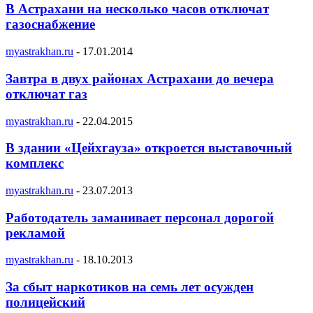
В Астрахани на несколько часов отключат
газоснабжение
myastrakhan.ru
-
17.01.2014
Завтра в двух районах Астрахани до вечера
отключат газ
myastrakhan.ru
-
22.04.2015
В здании «Цейхгауза» откроется выставочный
комплекс
myastrakhan.ru
-
23.07.2013
Работодатель заманивает персонал дорогой
рекламой
myastrakhan.ru
-
18.10.2013
За сбыт наркотиков на семь лет осужден
полицейский