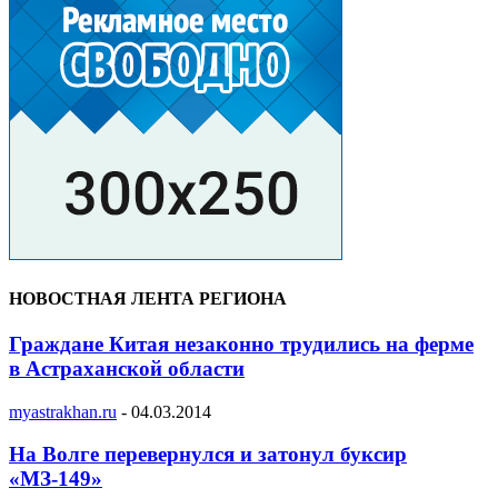
НОВОСТНАЯ ЛЕНТА РЕГИОНА
Граждане Китая незаконно трудились на ферме
в Астраханской области
myastrakhan.ru
-
04.03.2014
На Волге перевернулся и затонул буксир
«МЗ-149»