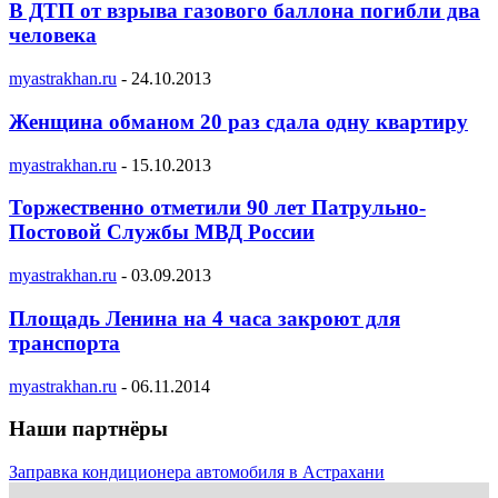
В ДТП от взрыва газового баллона погибли два
человека
myastrakhan.ru
-
24.10.2013
Женщина обманом 20 раз сдала одну квартиру
myastrakhan.ru
-
15.10.2013
Торжественно отметили 90 лет Патрульно-
Постовой Службы МВД России
myastrakhan.ru
-
03.09.2013
Площадь Ленина на 4 часа закроют для
транспорта
myastrakhan.ru
-
06.11.2014
Наши партнёры
Заправка кондиционера автомобиля в Астрахани