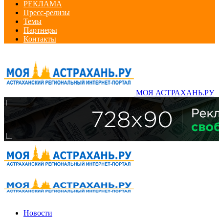
РЕКЛАМА
Пресс-релизы
Темы
Партнеры
Контакты
МОЯ АСТРАХАНЬ.РУ
Новости