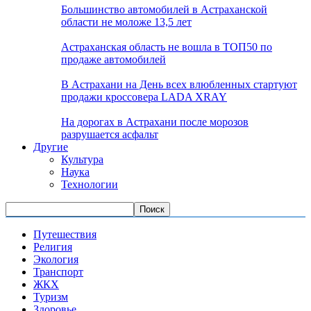
Большинство автомобилей в Астраханской
области не моложе 13,5 лет
Астраханская область не вошла в ТОП50 по
продаже автомобилей
В Астрахани на День всех влюбленных стартуют
продажи кроссовера LADA XRAY
На дорогах в Астрахани после морозов
разрушается асфальт
Другие
Культура
Наука
Технологии
Путешествия
Религия
Экология
Транспорт
ЖКХ
Туризм
Здоровье