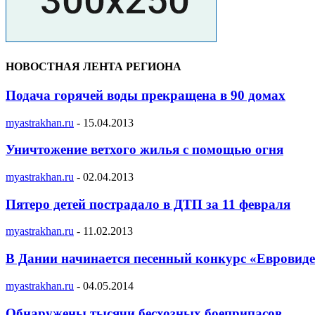
НОВОСТНАЯ ЛЕНТА РЕГИОНА
Подача горячей воды прекращена в 90 домах
myastrakhan.ru
-
15.04.2013
Уничтожение ветхого жилья с помощью огня
myastrakhan.ru
-
02.04.2013
Пятеро детей пострадало в ДТП за 11 февраля
myastrakhan.ru
-
11.02.2013
В Дании начинается песенный конкурс «Евровиде
myastrakhan.ru
-
04.05.2014
Обнаружены тысячи бесхозных боеприпасов