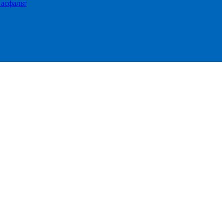
 асфальт