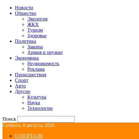
Новости
Общество
Экология
ЖКХ
Туризм
Здоровье
Политика
Законы
Армия и оружие
Экономика
Недвижимость
Реклама
Происшествия
Спорт
Авто
Другие
Культура
Наука
Технологии
Поиск
Суббота, 8 августа, 2026
О ПОРТАЛЕ