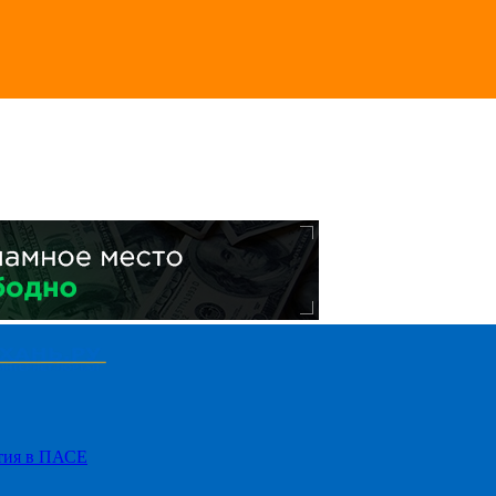
стия в ПАСЕ