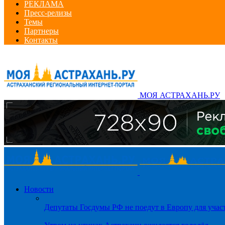
РЕКЛАМА
Пресс-релизы
Темы
Партнеры
Контакты
МОЯ АСТРАХАНЬ.РУ
Новости
Депутаты Госдумы РФ не поедут в Европу для уча