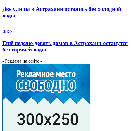
Две улицы в Астрахани остались без холодной
воды
ЖКХ
Ещё неделю девять домов в Астрахани останутся
без горячей воды
- Реклама на сайте -