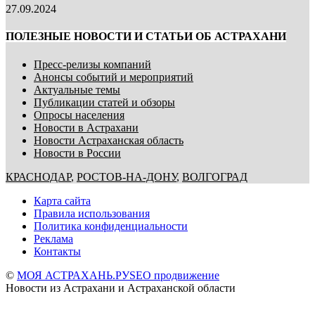
27.09.2024
ПОЛЕЗНЫЕ НОВОСТИ И СТАТЬИ ОБ АСТРАХАНИ
Пресс-релизы компаний
Анонсы событий и мероприятий
Актуальные темы
Публикации статей и обзоры
Опросы населения
Новости в Астрахани
Новости Астраханская область
Новости в России
КРАСНОДАР
,
РОСТОВ-НА-ДОНУ
,
ВОЛГОГРАД
Карта сайта
Правила использования
Политика конфиденциальности
Реклама
Контакты
©
МОЯ АСТРАХАНЬ.РУ
SEO продвижение
Новости из Астрахани и Астраханской области