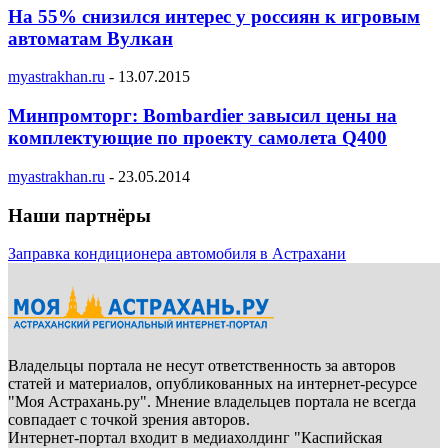
На 55% снизился интерес у россиян к игровым
автоматам Вулкан
myastrakhan.ru
-
13.07.2015
Минпромторг: Bombardier завысил цены на
комплектующие по проекту самолета Q400
myastrakhan.ru
-
23.05.2014
Наши партнёры
Заправка кондиционера автомобиля в Астрахани
Владельцы портала не несут ответственность за авторов
статей и материалов, опубликованных на интернет-ресурсе
"Моя Астрахань.ру". Мнение владельцев портала не всегда
совпадает с точкой зрения авторов.
Интернет-портал входит в медиахолдинг "Каспийская