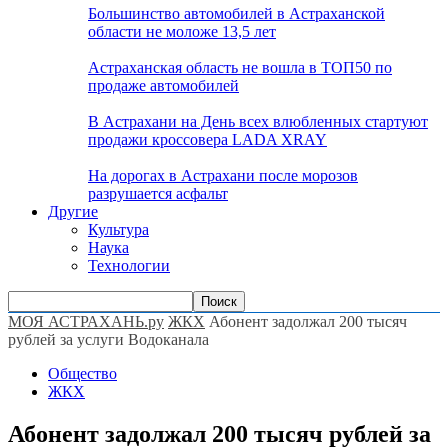
Большинство автомобилей в Астраханской
области не моложе 13,5 лет
Астраханская область не вошла в ТОП50 по
продаже автомобилей
В Астрахани на День всех влюбленных стартуют
продажи кроссовера LADA XRAY
На дорогах в Астрахани после морозов
разрушается асфальт
Другие
Культура
Наука
Технологии
МОЯ АСТРАХАНЬ.ру
ЖКХ
Абонент задолжал 200 тысяч
рублей за услуги Водоканала
Общество
ЖКХ
Абонент задолжал 200 тысяч рублей за