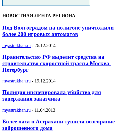
НОВОСТНАЯ ЛЕНТА РЕГИОНА
Под Волгоградом на полигоне уничтожили
более 200 игровых автоматов
myastrakhan.ru
-
26.12.2014
Правительство РФ выделит средства на
строительство скоростной трассы Москва-
Петербург
myastrakhan.ru
-
19.12.2014
Полиция инсценировала убийство для
задержания заказчика
myastrakhan.ru
-
11.04.2013
Более часа в Астрахани тушили возгорание
заброшенного дома