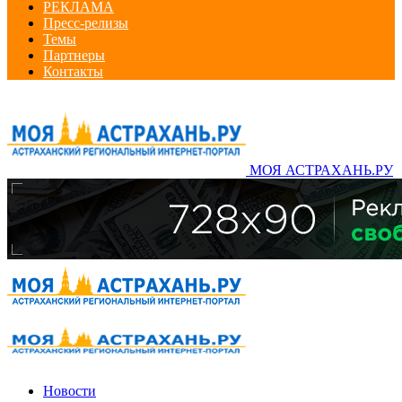
РЕКЛАМА
Пресс-релизы
Темы
Партнеры
Контакты
МОЯ АСТРАХАНЬ.РУ
Новости