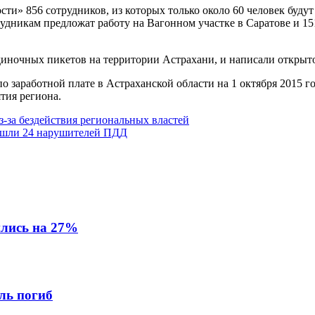
сти» 856 сотрудников, из которых только около 60 человек буд
трудникам предложат работу на Вагонном участке в Саратове и 1
одиночных пикетов на территории Астрахани, и написали откры
 заработной плате в Астраханской области на 1 октября 2015 год
тия региона.
з-за бездействия региональных властей
нашли 24 нарушителей ПДД
ились на 27%
ль погиб