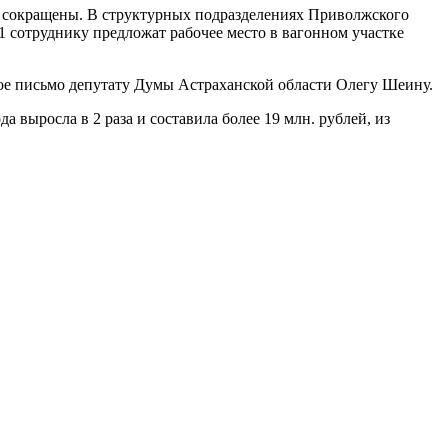
ут сокращены. В структурных подразделениях Приволжского
51 сотруднику предложат рабочее место в вагонном участке
тое письмо депутату Думы Астраханской области Олегу Шеину.
а выросла в 2 раза и составила более 19 млн. рублей, из