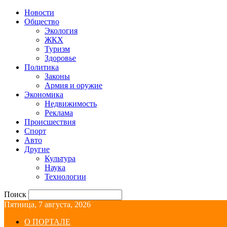
Новости
Общество
Экология
ЖКХ
Туризм
Здоровье
Политика
Законы
Армия и оружие
Экономика
Недвижимость
Реклама
Происшествия
Спорт
Авто
Другие
Культура
Наука
Технологии
Поиск
Пятница, 7 августа, 2026
О ПОРТАЛЕ