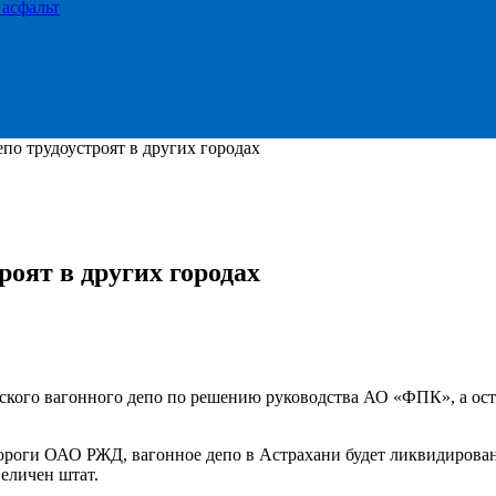
 асфальт
по трудоустроят в других городах
роят в других городах
рского вагонного депо по решению руководства АО «ФПК», а ос
оги ОАО РЖД, вагонное депо в Астрахани будет ликвидировано
еличен штат.