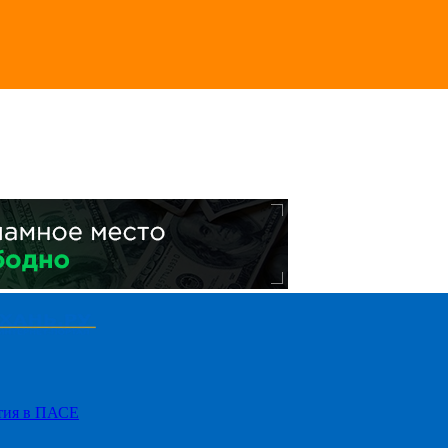
стия в ПАСЕ