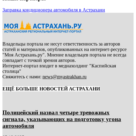
Заправка кондиционера автомобиля в Астрахани
Владельцы портала не несут ответственность за авторов
статей и материалов, опубликованных на интернет-ресурсе
"Моя Астрахань.ру". Мнение владельцев портала не всегда
совпадает с точкой зрения авторов.
Интернет-портал входит в медиахолдинг "Каспийская
столица"
Свяжитесь с нами:
news@myastrakhan.ru
ЕЩЁ БОЛЬШЕ НОВОСТЕЙ АСТРАХАНИ
Полицейский назвал четыре тревожных
сигнала, указывающих на подготовку угона
автомобиля