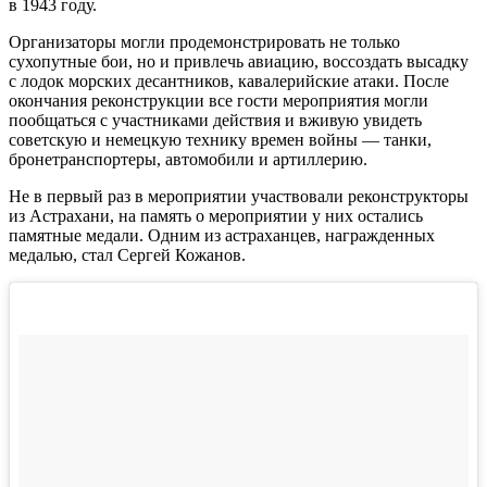
в 1943 году.
Организаторы могли продемонстрировать не только
сухопутные бои, но и привлечь авиацию, воссоздать высадку
с лодок морских десантников, кавалерийские атаки. После
окончания реконструкции все гости мероприятия могли
пообщаться с участниками действия и вживую увидеть
советскую и немецкую технику времен войны — танки,
бронетранспортеры, автомобили и артиллерию.
Не в первый раз в мероприятии участвовали реконструкторы
из Астрахани, на память о мероприятии у них остались
памятные медали. Одним из астраханцев, награжденных
медалью, стал Сергей Кожанов.