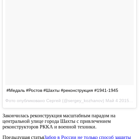
#Медаль #Ростов #Шахты #реконструкция #1941-1945
Фото опубликовано Сергей (@sergey_kozhanov) Май 4 2015 в 4:45 PDT
Закончилась реконструкция масштабным парадом на
центральной улице города Шахты с привлечением
реконструкторов РККА и военной техники.
Предыдущая статья
Забор в России не только способ защиты