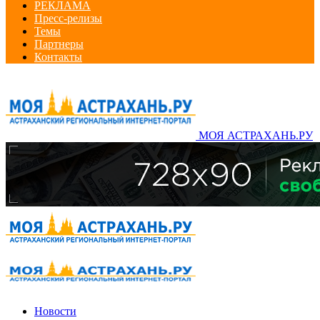
РЕКЛАМА
Пресс-релизы
Темы
Партнеры
Контакты
МОЯ АСТРАХАНЬ.РУ
Новости