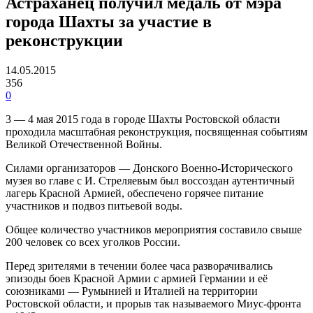
Астраханец получил медаль от мэра
города Шахты за участие в
реконструкции
14.05.2015
356
0
3 — 4 мая 2015 года в городе Шахты Ростовской области
проходила масштабная реконструкция, посвященная событиям
Великой Отечественной Войны.
Силами организаторов — Донского Военно-Исторического
музея во главе с И. Стреляевым был воссоздан аутентичный
лагерь Красной Армией, обеспечено горячее питание
участников и подвоз питьевой воды.
Общее количество участников мероприятия составило свыше
200 человек со всех уголков России.
Перед зрителями в течении более часа разворачивались
эпизоды боев Красной Армии с армией Германии и её
союзниками — Румынией и Италией на территории
Ростовской области, и прорыв так называемого Миус-фронта