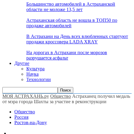
Большинство автомобилей в Астраханской
области не моложе 13,5 лет
Астраханская область не вошла в ТОП50 по
продаже автомобилей
В Астрахани на День всех влюбленных стартуют
продажи кроссовера LADA XRAY
На дорогах в Астрахани после морозов
разрушается асфальт
Другие
Культура
Наука
Технологии
МОЯ АСТРАХАНЬ.ру
Общество
Астраханец получил медаль
от мэра города Шахты за участие в реконструкции
Общество
Россия
Ростов-на-Дону