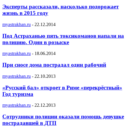
Эксперты рассказали, насколько подорожает
жизнь в 2015 году
myastrakhan.ru
-
22.12.2014
Под Астраханью пять токсикоманов напали на
полицию. Один в розыске
myastrakhan.ru
-
18.06.2014
При сносе дома пострадал один рабочий
myastrakhan.ru
-
22.10.2013
«Русский бал» откроет в Риме «перекрёстный»
Год туризма
myastrakhan.ru
-
22.12.2013
Сотрудники полиции оказали помощь девушке
пострадавшей в ДТП