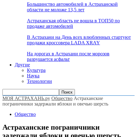
Большинство автомобилей в Астраханской
области не моложе 13,5 лет
Астраханская область не вошла в ТОП50 по
продаже автомобилей
В Астрахани на День всех влюбленных стартуют
продажи кроссовера LADA XRAY
На дорогах в Астрахани после морозов
разрушается асфальт
Другие
Культура
Наука
Технологии
МОЯ АСТРАХАНЬ.ру
Общество
Астраханские
пограничники задержали яблоки и овечью шерсть
Общество
Астраханские пограничники
задержали яблоки и овечью шерсть