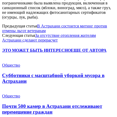
пограничниками была выявлена продукция, включенная в
санкционный список (яблоки, виноград, мясо), а также груз,
не имеющий надлежащих фитосанитарных сертификатов
(огурцы, лук, рыба).
Предыдущая статья
В Астрахани состоится митинг против
отмены льгот ветеранам
Следующая статья
За отсутствие отопления жителям
Астрахани сделают перерасчет
ЭТО МОЖЕТ БЫТЬ ИНТЕРЕСНО
ЕЩЕ ОТ АВТОРА
Общество
Субботники с масштабной уборкой мусора в
Астрахани
Общество
Почти 500 камер в Астрахани отслеживают
перемещение граждан