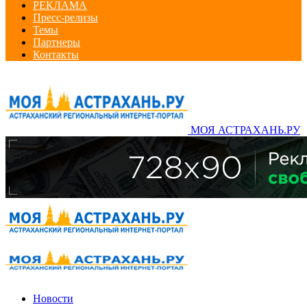
РЕКЛАМА
Пресс-релизы
Темы
Партнеры
Контакты
МОЯ АСТРАХАНЬ.РУ
Новости