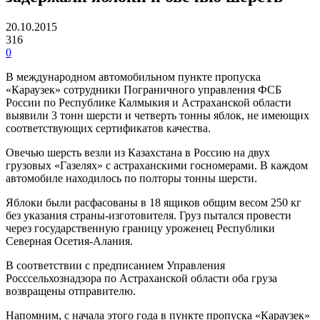
20.10.2015
316
0
В международном автомобильном пункте пропуска
«Караузек» сотрудники Пограничного управления ФСБ
России по Республике Калмыкия и Астраханской области
выявили 3 тонн шерсти и четверть тонны яблок, не имеющих
соответствующих сертификатов качества.
Овечью шерсть везли из Казахстана в Россию на двух
грузовых «Газелях» с астраханскими госномерами. В каждом
автомобиле находилось по полторы тонны шерсти.
Яблоки были расфасованы в 18 ящиков общим весом 250 кг
без указания страны-изготовителя. Груз пытался провести
через государственную границу уроженец Республики
Северная Осетия-Алания.
В соответствии с предписанием Управления
Росссельхознадзора по Астраханской области оба груза
возвращены отправителю.
Напомним, с начала этого года в пункте пропуска «Караузек»