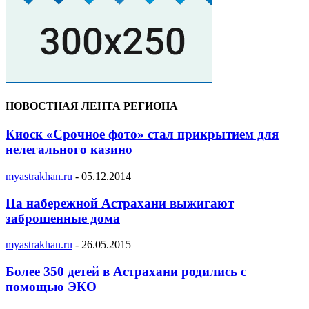
НОВОСТНАЯ ЛЕНТА РЕГИОНА
Киоск «Срочное фото» стал прикрытием для
нелегального казино
myastrakhan.ru
-
05.12.2014
На набережной Астрахани выжигают
заброшенные дома
myastrakhan.ru
-
26.05.2015
Более 350 детей в Астрахани родились с
помощью ЭКО