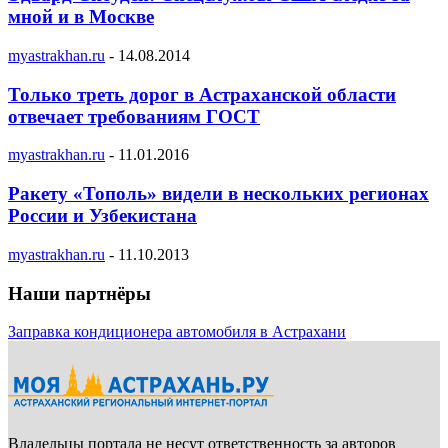
мной и в Москве
myastrakhan.ru
-
14.08.2014
Только треть дорог в Астраханской области
отвечает требованиям ГОСТ
myastrakhan.ru
-
11.01.2016
Ракету «Тополь» видели в нескольких регионах
России и Узбекистана
myastrakhan.ru
-
11.10.2013
Наши партнёры
Заправка кондиционера автомобиля в Астрахани
Владельцы портала не несут ответственность за авторов