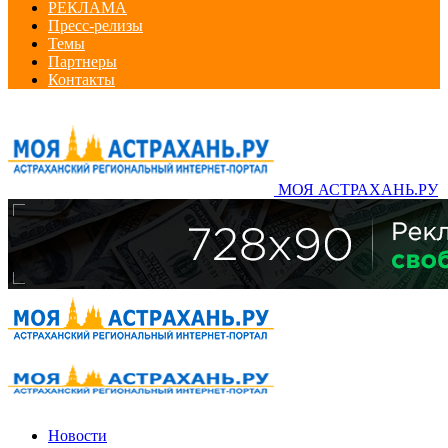
РЕКЛАМА
Пресс-релизы
Темы
Партнеры
Контакты
МОЯ АСТРАХАНЬ.РУ
Новости