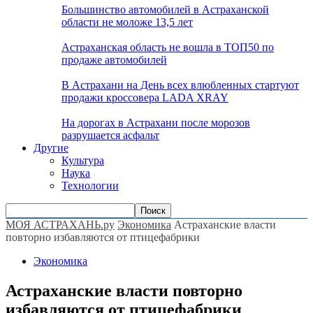
Большинство автомобилей в Астраханской
области не моложе 13,5 лет
Астраханская область не вошла в ТОП50 по
продаже автомобилей
В Астрахани на День всех влюбленных стартуют
продажи кроссовера LADA XRAY
На дорогах в Астрахани после морозов
разрушается асфальт
Другие
Культура
Наука
Технологии
МОЯ АСТРАХАНЬ.ру
Экономика
Астраханские власти
повторно избавляются от птицефабрики
Экономика
Астраханские власти повторно
избавляются от птицефабрики