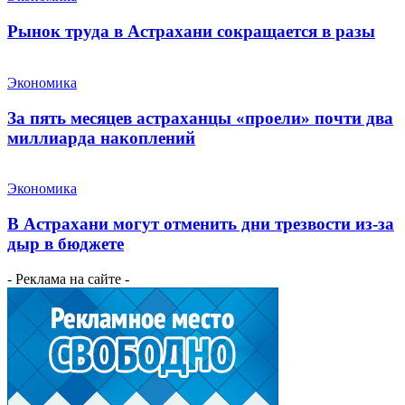
Рынок труда в Астрахани сокращается в разы
Экономика
За пять месяцев астраханцы «проели» почти два
миллиарда накоплений
Экономика
В Астрахани могут отменить дни трезвости из-за
дыр в бюджете
- Реклама на сайте -