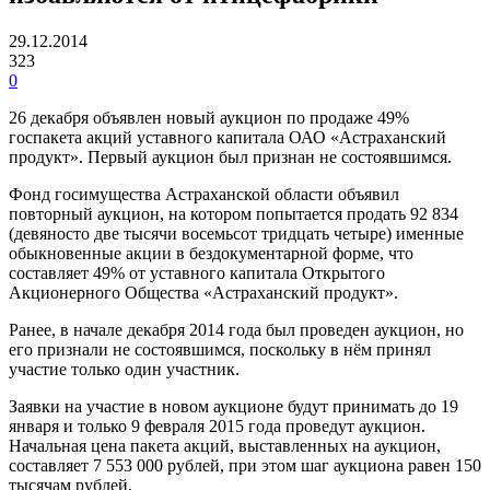
29.12.2014
323
0
26 декабря объявлен новый аукцион по продаже 49%
госпакета акций уставного капитала ОАО «Астраханский
продукт». Первый аукцион был признан не состоявшимся.
Фонд госимущества Астраханской области объявил
повторный аукцион, на котором попытается продать 92 834
(девяносто две тысячи восемьсот тридцать четыре) именные
обыкновенные акции в бездокументарной форме, что
составляет 49% от уставного капитала Открытого
Акционерного Общества «Астраханский продукт».
Ранее, в начале декабря 2014 года был проведен аукцион, но
его признали не состоявшимся, поскольку в нём принял
участие только один участник.
Заявки на участие в новом аукционе будут принимать до 19
января и только 9 февраля 2015 года проведут аукцион.
Начальная цена пакета акций, выставленных на аукцион,
составляет 7 553 000 рублей, при этом шаг аукциона равен 150
тысячам рублей.