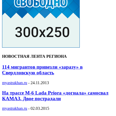
НОВОСТНАЯ ЛЕНТА РЕГИОНА
114 мигрантов привезли «заразу» в
Свердловскую область
myastrakhan.ru
-
24.11.2013
На трассе М-6 Lada Priora «догнала» самосвал
КАМАЗ. Двое пострадали
myastrakhan.ru
-
02.03.2015