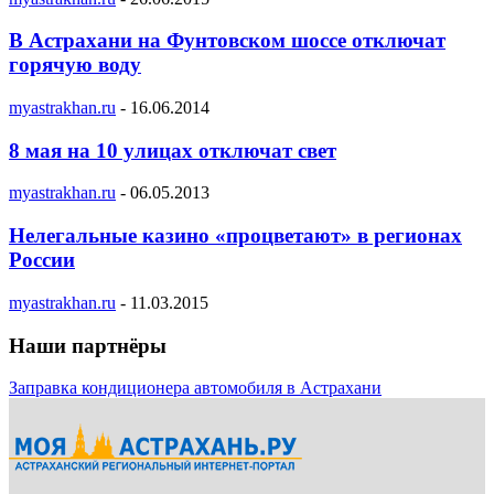
В Астрахани на Фунтовском шоссе отключат
горячую воду
myastrakhan.ru
-
16.06.2014
8 мая на 10 улицах отключат свет
myastrakhan.ru
-
06.05.2013
Нелегальные казино «процветают» в регионах
России
myastrakhan.ru
-
11.03.2015
Наши партнёры
Заправка кондиционера автомобиля в Астрахани