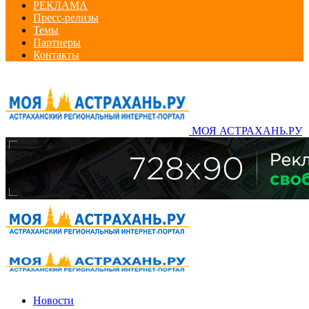
РЕКЛАМА
Пресс-релизы
Темы
Партнеры
Контакты
МОЯ АСТРАХАНЬ.РУ
Новости