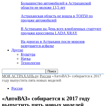
Большинство автомобилей в Астраханской
области не моложе 13,5 лет
Астраханская область не вошла в ТОП50 по
продаже автомобилей
В Астрахани на День всех влюбленных стартуют
продажи кроссовера LADA XRAY
На дорогах в Астрахани после морозов
разрушается асфальт
Другие
Культура
Наука
Технологии
МОЯ АСТРАХАНЬ.ру
Россия
«АвтоВАЗ» собирается к 2017
году выпустить пять новых моделей
Россия
«АвтоВАЗ» собирается к 2017 году
выпустить пять новых моделей