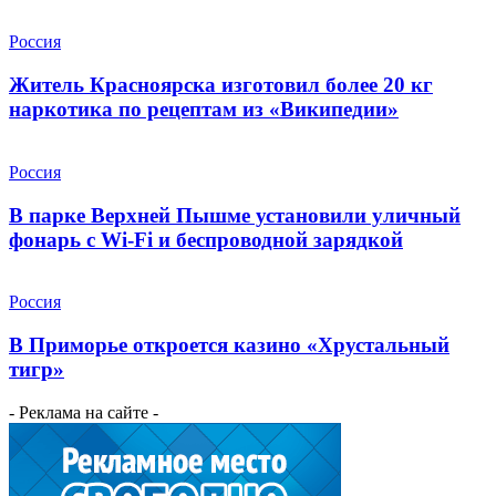
Россия
Житель Красноярска изготовил более 20 кг
наркотика по рецептам из «Википедии»
Россия
В парке Верхней Пышме установили уличный
фонарь с Wi-Fi и беспроводной зарядкой
Россия
В Приморье откроется казино «Хрустальный
тигр»
- Реклама на сайте -