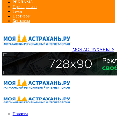
РЕКЛАМА
Пресс-релизы
Темы
Партнеры
Контакты
МОЯ АСТРАХАНЬ.РУ
Новости