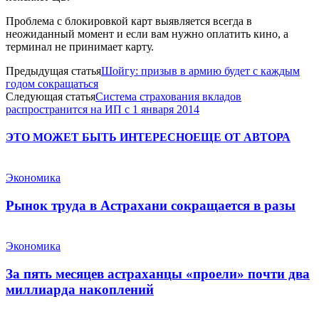
Проблема с блокировкой карт выявляется всегда в
неожиданный момент и если вам нужно оплатить кино, а
терминал не принимает карту.
Предыдущая статья
Шойгу: призыв в армию будет с каждым
годом сокращаться
Следующая статья
Система страхования вкладов
распространится на ИП с 1 января 2014
ЭТО МОЖЕТ БЫТЬ ИНТЕРЕСНО
ЕЩЕ ОТ АВТОРА
Экономика
Рынок труда в Астрахани сокращается в разы
Экономика
За пять месяцев астраханцы «проели» почти два
миллиарда накоплений