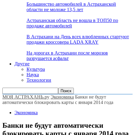
Большинство автомобилей в Астраханской
области не моложе 13,5 лет
Астраханская область не вошла в ТОП50 по
продаже автомобилей
В Астрахани на День всех влюбленных стартуют
продажи кроссовера LADA XRAY
На дорогах в Астрахани после морозов
разрушается асфальт
Другие
Культура
Наука
Технологии
МОЯ АСТРАХАНЬ.ру
Экономика
Банки не будут
автоматически блокировать карты с января 2014 года
Экономика
Банки не будут автоматически
блокировать карты с января 2014 года