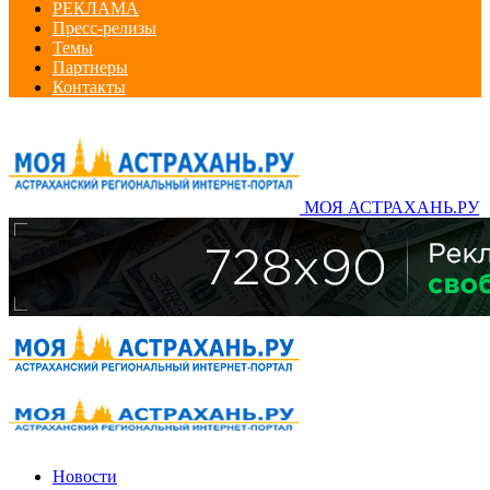
РЕКЛАМА
Пресс-релизы
Темы
Партнеры
Контакты
МОЯ АСТРАХАНЬ.РУ
Новости