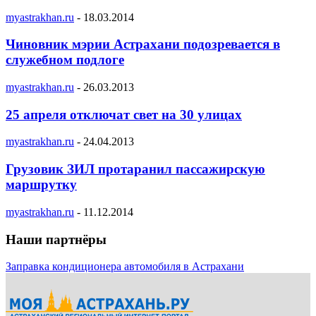
myastrakhan.ru
-
18.03.2014
Чиновник мэрии Астрахани подозревается в
служебном подлоге
myastrakhan.ru
-
26.03.2013
25 апреля отключат свет на 30 улицах
myastrakhan.ru
-
24.04.2013
Грузовик ЗИЛ протаранил пассажирскую
маршрутку
myastrakhan.ru
-
11.12.2014
Наши партнёры
Заправка кондиционера автомобиля в Астрахани