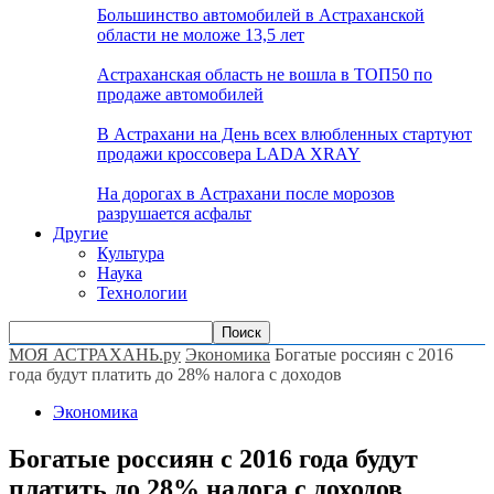
Большинство автомобилей в Астраханской
области не моложе 13,5 лет
Астраханская область не вошла в ТОП50 по
продаже автомобилей
В Астрахани на День всех влюбленных стартуют
продажи кроссовера LADA XRAY
На дорогах в Астрахани после морозов
разрушается асфальт
Другие
Культура
Наука
Технологии
МОЯ АСТРАХАНЬ.ру
Экономика
Богатые россиян с 2016
года будут платить до 28% налога с доходов
Экономика
Богатые россиян с 2016 года будут
платить до 28% налога с доходов