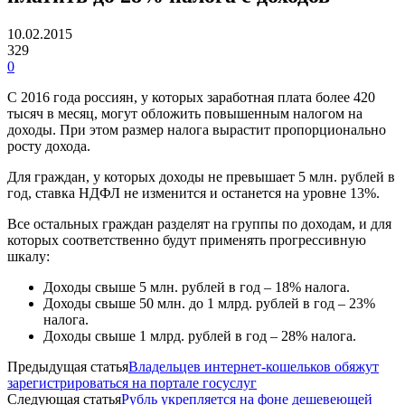
10.02.2015
329
0
С 2016 года россиян, у которых заработная плата более 420
тысяч в месяц, могут обложить повышенным налогом на
доходы. При этом размер налога вырастит пропорционально
росту дохода.
Для граждан, у которых доходы не превышает 5 млн. рублей в
год, ставка НДФЛ не изменится и останется на уровне 13%.
Все остальных граждан разделят на группы по доходам, и для
которых соответственно будут применять прогрессивную
шкалу:
Доходы свыше 5 млн. рублей в год – 18% налога.
Доходы свыше 50 млн. до 1 млрд. рублей в год – 23%
налога.
Доходы свыше 1 млрд. рублей в год – 28% налога.
Предыдущая статья
Владельцев интернет-кошельков обяжут
зарегистрироваться на портале госуслуг
Следующая статья
Рубль укрепляется на фоне дешевеющей