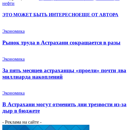
нефти
ЭТО МОЖЕТ БЫТЬ ИНТЕРЕСНО
ЕЩЕ ОТ АВТОРА
Экономика
Рынок труда в Астрахани сокращается в разы
Экономика
За пять месяцев астраханцы «проели» почти два
миллиарда накоплений
Экономика
В Астрахани могут отменить дни трезвости из-за
дыр в бюджете
- Реклама на сайте -