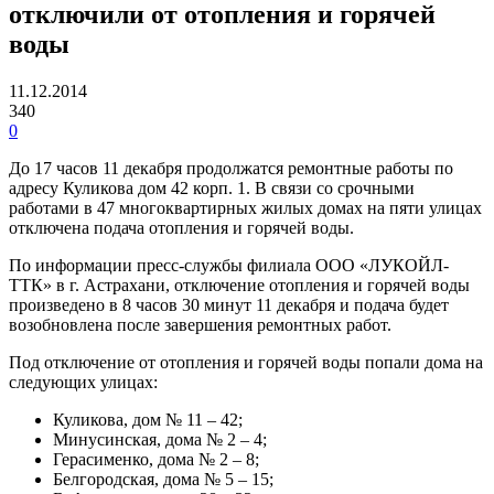
отключили от отопления и горячей
воды
11.12.2014
340
0
До 17 часов 11 декабря продолжатся ремонтные работы по
адресу Куликова дом 42 корп. 1. В связи со срочными
работами в 47 многоквартирных жилых домах на пяти улицах
отключена подача отопления и горячей воды.
По информации пресс-службы филиала ООО «ЛУКОЙЛ-
ТТК» в г. Астрахани, отключение отопления и горячей воды
произведено в 8 часов 30 минут 11 декабря и подача будет
возобновлена после завершения ремонтных работ.
Под отключение от отопления и горячей воды попали дома на
следующих улицах:
Куликова, дом № 11 – 42;
Минусинская, дома № 2 – 4;
Герасименко, дома № 2 – 8;
Белгородская, дома № 5 – 15;