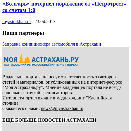
«Волгарь» потерпел поражение от «Петротрест»
со счетом 1:0
myastrakhan.ru
-
23.04.2013
Наши партнёры
Заправка кондиционера автомобиля в Астрахани
Владельцы портала не несут ответственность за авторов
статей и материалов, опубликованных на интернет-ресурсе
"Моя Астрахань.ру". Мнение владельцев портала не всегда
совпадает с точкой зрения авторов.
Интернет-портал входит в медиахолдинг "Каспийская
столица"
Свяжитесь с нами:
news@myastrakhan.ru
ЕЩЁ БОЛЬШЕ НОВОСТЕЙ АСТРАХАНИ