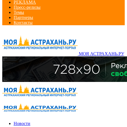
РЕКЛАМА
Пресс-релизы
Темы
Партнеры
Контакты
МОЯ АСТРАХАНЬ.РУ
Новости