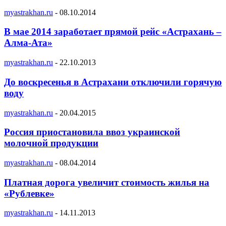
myastrakhan.ru
-
08.10.2014
В мае 2014 заработает прямой рейс «Астрахань –
Алма-Ата»
myastrakhan.ru
-
22.10.2013
До воскресенья в Астрахани отключили горячую
воду
myastrakhan.ru
-
20.04.2015
Россия приостановила ввоз украинской
молочной продукции
myastrakhan.ru
-
08.04.2014
Платная дорога увеличит стоимость жилья на
«Рублевке»
myastrakhan.ru
-
14.11.2013