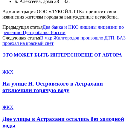
Б. Алексеева, дома 28 – 32.
Администрация ООО «ЛУКОЙЛ-ТТК» приносит свои
извинения жителям города за вынужденные неудобства.
Предыдущая статья
Два банка и НКО лишены лицензии по
решению Центробанка России
Следующая статья
В мкр Жилгородок произошло ДТП. ВАЗ
проехал на красный свет
ЭТО МОЖЕТ БЫТЬ ИНТЕРЕСНО
ЕЩЕ ОТ АВТОРА
ЖКХ
На улице Н. Островского в Астрахани
отключили горячую воду
ЖКХ
Две улицы в Астрахани остались без холодной
воды