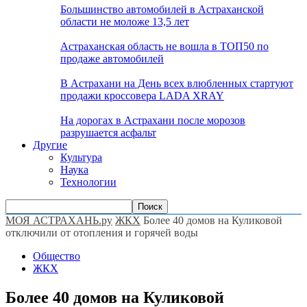
Большинство автомобилей в Астраханской
области не моложе 13,5 лет
Астраханская область не вошла в ТОП50 по
продаже автомобилей
В Астрахани на День всех влюбленных стартуют
продажи кроссовера LADA XRAY
На дорогах в Астрахани после морозов
разрушается асфальт
Другие
Культура
Наука
Технологии
МОЯ АСТРАХАНЬ.ру
ЖКХ
Более 40 домов на Куликовой
отключили от отопления и горячей воды
Общество
ЖКХ
Более 40 домов на Куликовой