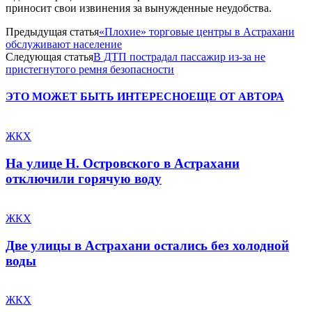
приносит свои извинения за вынужденные неудобства.
Предыдущая статья
«Плохие» торговые центры в Астрахани
обслуживают население
Следующая статья
В ДТП пострадал пассажир из-за не
пристегнутого ремня безопасности
ЭТО МОЖЕТ БЫТЬ ИНТЕРЕСНО
ЕЩЕ ОТ АВТОРА
ЖКХ
На улице Н. Островского в Астрахани
отключили горячую воду
ЖКХ
Две улицы в Астрахани остались без холодной
воды
ЖКХ