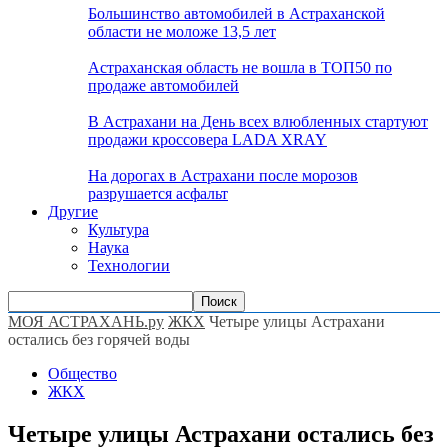
Большинство автомобилей в Астраханской
области не моложе 13,5 лет
Астраханская область не вошла в ТОП50 по
продаже автомобилей
В Астрахани на День всех влюбленных стартуют
продажи кроссовера LADA XRAY
На дорогах в Астрахани после морозов
разрушается асфальт
Другие
Культура
Наука
Технологии
МОЯ АСТРАХАНЬ.ру
ЖКХ
Четыре улицы Астрахани
остались без горячей воды
Общество
ЖКХ
Четыре улицы Астрахани остались без