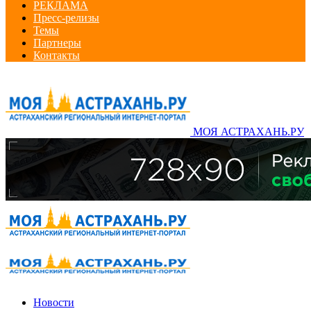
РЕКЛАМА
Пресс-релизы
Темы
Партнеры
Контакты
МОЯ АСТРАХАНЬ.РУ
Новости