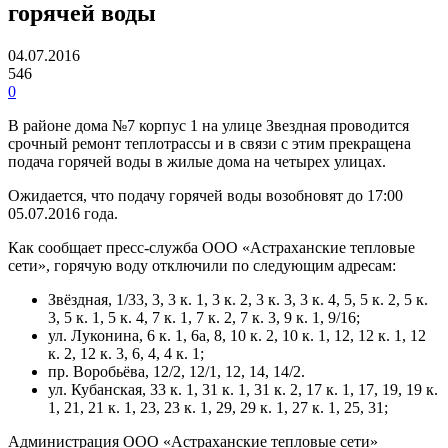
горячей воды
04.07.2016
546
0
В районе дома №7 корпус 1 на улице Звездная проводится
срочный ремонт теплотрассы и в связи с этим прекращена
подача горячей воды в жилые дома на четырех улицах.
Ожидается, что подачу горячей воды возобновят до 17:00
05.07.2016 года.
Как сообщает пресс-служба ООО «Астраханские тепловые
сети», горячую воду отключили по следующим адресам:
Звёздная, 1/33, 3, 3 к. 1, 3 к. 2, 3 к. 3, 3 к. 4, 5, 5 к. 2, 5 к.
3, 5 к. 1, 5 к. 4, 7 к. 1, 7 к. 2, 7 к. 3, 9 к. 1, 9/16;
ул. Луконина, 6 к. 1, 6а, 8, 10 к. 2, 10 к. 1, 12, 12 к. 1, 12
к. 2, 12 к. 3, 6, 4, 4 к. 1;
пр. Воробьёва, 12/2, 12/1, 12, 14, 14/2.
ул. Кубанская, 33 к. 1, 31 к. 1, 31 к. 2, 17 к. 1, 17, 19, 19 к.
1, 21, 21 к. 1, 23, 23 к. 1, 29, 29 к. 1, 27 к. 1, 25, 31;
Администрация ООО «Астраханские тепловые сети»