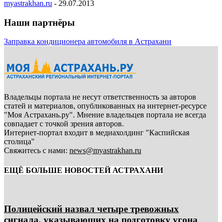
myastrakhan.ru
-
29.07.2013
Наши партнёры
Заправка кондиционера автомобиля в Астрахани
Владельцы портала не несут ответственность за авторов
статей и материалов, опубликованных на интернет-ресурсе
"Моя Астрахань.ру". Мнение владельцев портала не всегда
совпадает с точкой зрения авторов.
Интернет-портал входит в медиахолдинг "Каспийская
столица"
Свяжитесь с нами:
news@myastrakhan.ru
ЕЩЁ БОЛЬШЕ НОВОСТЕЙ АСТРАХАНИ
Полицейский назвал четыре тревожных
сигнала, указывающих на подготовку угона