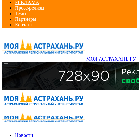
РЕКЛАМА
Пресс-релизы
Темы
Партнеры
Контакты
МОЯ АСТРАХАНЬ.РУ
Новости