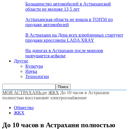
Большинство автомобилей в Астраханской
области не моложе 13,5 лет
Астраханская область не вошла в ТОП50 по
продаже автомобилей
В Астрахани на День всех влюбленных стартуют
продажи кроссовера LADA XRAY
На дорогах в Астрахани после морозов
разрушается асфальт
Другие
Культура
Наука
Технологии
МОЯ АСТРАХАНЬ.ру
ЖКХ
До 10 часов в Астрахани
полностью восстановят электроснабжение
Общество
ЖКХ
До 10 часов в Астрахани полностью