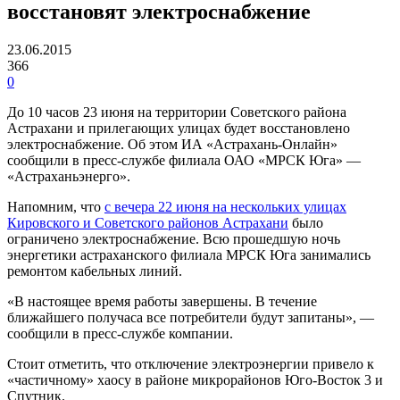
восстановят электроснабжение
23.06.2015
366
0
До 10 часов 23 июня на территории Советского района
Астрахани и прилегающих улицах будет восстановлено
электроснабжение. Об этом ИА «Астрахань-Онлайн»
сообщили в пресс-службе филиала ОАО «МРСК Юга» —
«Астраханьэнерго».
Напомним, что
с вечера 22 июня на нескольких улицах
Кировского и Советского районов Астрахани
было
ограничено электроснабжение. Всю прошедшую ночь
энергетики астраханского филиала МРСК Юга занимались
ремонтом кабельных линий.
«В настоящее время работы завершены. В течение
ближайшего получаса все потребители будут запитаны», —
сообщили в пресс-службе компании.
Стоит отметить, что отключение электроэнергии привело к
«частичному» хаосу в районе микрорайонов Юго-Восток 3 и
Спутник.