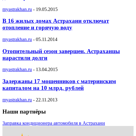
myastrakhan.ru
-
19.05.2015
В 16 жилых домах Астрахани отключат
отопление и горячую воду
myastrakhan.ru
-
05.11.2014
Отопительный сезон завершен. Астраханцы
нарастили долги
myastrakhan.ru
-
13.04.2015
Задержаны 17 мошенников с материнским
капиталом на 10 млрд. рублей
myastrakhan.ru
-
22.11.2013
Наши партнёры
Заправка кондиционера автомобиля в Астрахани