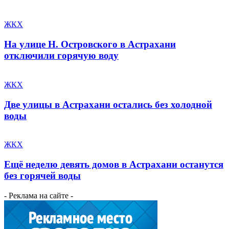
ЖКХ
На улице Н. Островского в Астрахани
отключили горячую воду
ЖКХ
Две улицы в Астрахани остались без холодной
воды
ЖКХ
Ещё неделю девять домов в Астрахани останутся
без горячей воды
- Реклама на сайте -