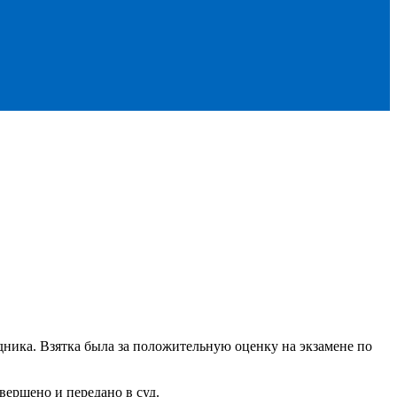
едника. Взятка была за положительную оценку на экзамене по
вершено и передано в суд.