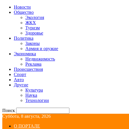
Новости
Общество
Экология
ЖКХ
Туризм
Здоровье
Политика
Законы
Армия и оружие
Экономика
Недвижимость
Реклама
Происшествия
Спорт
Авто
Другие
Культура
Наука
Технологии
Поиск
Суббота, 8 августа, 2026
О ПОРТАЛЕ