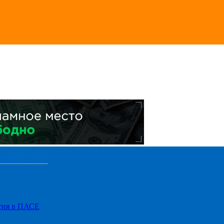
стия в ПАСЕ