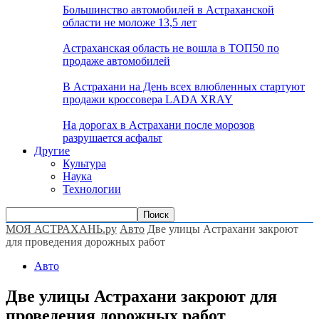
Большинство автомобилей в Астраханской
области не моложе 13,5 лет
Астраханская область не вошла в ТОП50 по
продаже автомобилей
В Астрахани на День всех влюбленных стартуют
продажи кроссовера LADA XRAY
На дорогах в Астрахани после морозов
разрушается асфальт
Другие
Культура
Наука
Технологии
МОЯ АСТРАХАНЬ.ру
Авто
Две улицы Астрахани закроют
для проведения дорожных работ
Авто
Две улицы Астрахани закроют для
проведения дорожных работ