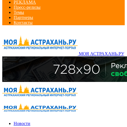
РЕКЛАМА
Пресс-релизы
Темы
Партнеры
Контакты
МОЯ АСТРАХАНЬ.РУ
Новости