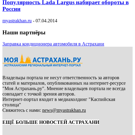
Популярность Lada Largus набирает обороты в
России
myastrakhan.ru
-
07.04.2014
Наши партнёры
Заправка кондиционера автомобиля в Астрахани
Владельцы портала не несут ответственность за авторов
статей и материалов, опубликованных на интернет-ресурсе
"Моя Астрахань.ру". Мнение владельцев портала не всегда
совпадает с точкой зрения авторов.
Интернет-портал входит в медиахолдинг "Каспийская
столица"
Свяжитесь с нами:
news@myastrakhan.ru
ЕЩЁ БОЛЬШЕ НОВОСТЕЙ АСТРАХАНИ