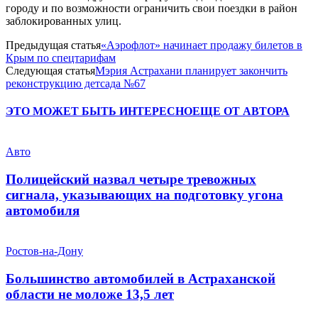
городу и по возможности ограничить свои поездки в район
заблокированных улиц.
Предыдущая статья
«Аэрофлот» начинает продажу билетов в
Крым по спецтарифам
Следующая статья
Мэрия Астрахани планирует закончить
реконструкцию детсада №67
ЭТО МОЖЕТ БЫТЬ ИНТЕРЕСНО
ЕЩЕ ОТ АВТОРА
Авто
Полицейский назвал четыре тревожных
сигнала, указывающих на подготовку угона
автомобиля
Ростов-на-Дону
Большинство автомобилей в Астраханской
области не моложе 13,5 лет