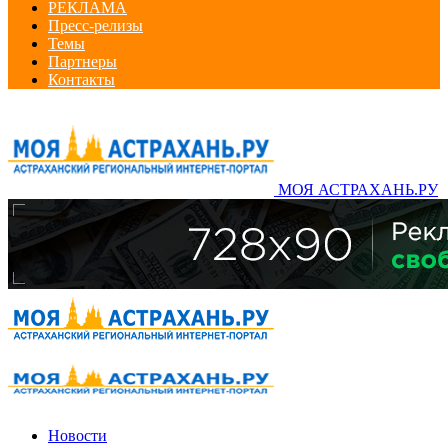
РЕКЛАМА
Пресс-релизы
Темы
Партнеры
Контакты
МОЯ АСТРАХАНЬ.РУ
Новости