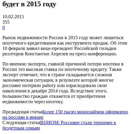
будет в 2015 году
10.02.2015
355
0
Рынок недвижимости России в 2015 году может лишиться
ипотечного кредитования как инструмента продаж. Об этом
10 февраля заявил вице-президент Российской гильдии
риэлторов Константин Апрелев на пресс-конференции.
По мнению эксперта, главной причиной потери ипотеки в
России это высокая ставка по ипотечному кредиту. Также
эксперт отмечает, что в стране складывается сложная
экономическая ситуация, в результате которой многие
россияне потеряли работу или израсходовали свои
накопления в декабре 2014 года. Вследствие этого,
большинство граждан откажется от приобретения
недвижимости через ипотеку.
Предыдущая статья
Более 150 тысяч микрозаймов оформлено
на россиян в январе
Следующая статья
ВЦИОМ: Россияне стали терпимее к
бездетным семьям