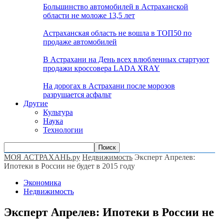
Большинство автомобилей в Астраханской
области не моложе 13,5 лет
Астраханская область не вошла в ТОП50 по
продаже автомобилей
В Астрахани на День всех влюбленных стартуют
продажи кроссовера LADA XRAY
На дорогах в Астрахани после морозов
разрушается асфальт
Другие
Культура
Наука
Технологии
МОЯ АСТРАХАНЬ.ру
Недвижимость
Эксперт Апрелев:
Ипотеки в России не будет в 2015 году
Экономика
Недвижимость
Эксперт Апрелев: Ипотеки в России не