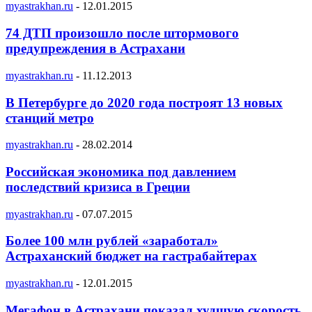
myastrakhan.ru
-
12.01.2015
74 ДТП произошло после штормового
предупреждения в Астрахани
myastrakhan.ru
-
11.12.2013
В Петербурге до 2020 года построят 13 новых
станций метро
myastrakhan.ru
-
28.02.2014
Российская экономика под давлением
последствий кризиса в Греции
myastrakhan.ru
-
07.07.2015
Более 100 млн рублей «заработал»
Астраханский бюджет на гастрабайтерах
myastrakhan.ru
-
12.01.2015
Мегафон в Астрахани показал худшую скорость