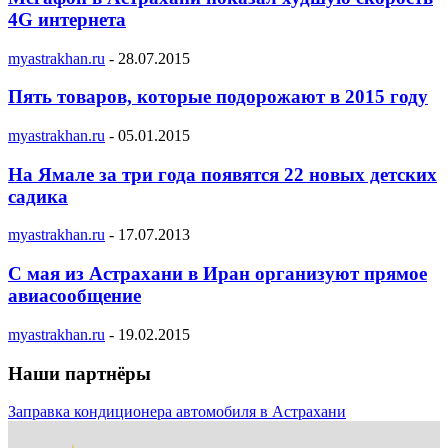
4G интернета
myastrakhan.ru
-
28.07.2015
Пять товаров, которые подорожают в 2015 году
myastrakhan.ru
-
05.01.2015
На Ямале за три года появятся 22 новых детских
садика
myastrakhan.ru
-
17.07.2013
С мая из Астрахани в Иран организуют прямое
авиасообщение
myastrakhan.ru
-
19.02.2015
Наши партнёры
Заправка кондиционера автомобиля в Астрахани