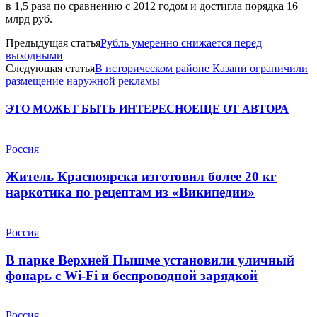
в 1,5 раза по сравнению с 2012 годом и достигла порядка 16
млрд руб.
Предыдущая статья
Рубль умеренно снижается перед
выходными
Следующая статья
В историческом районе Казани ограничили
размещение наружной рекламы
ЭТО МОЖЕТ БЫТЬ ИНТЕРЕСНО
ЕЩЕ ОТ АВТОРА
Россия
Житель Красноярска изготовил более 20 кг
наркотика по рецептам из «Википедии»
Россия
В парке Верхней Пышме установили уличный
фонарь с Wi-Fi и беспроводной зарядкой
Россия