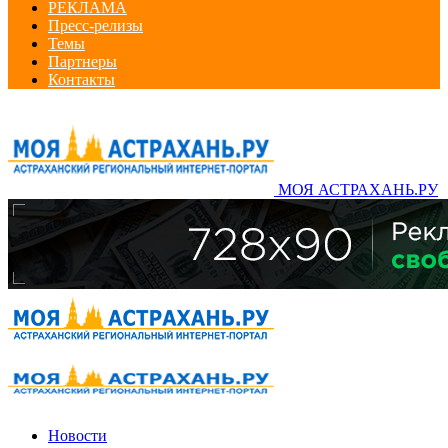
РЕКЛАМА
Пресс-релизы
Темы
Партнеры
Контакты
МОЯ АСТРАХАНЬ.РУ
Новости