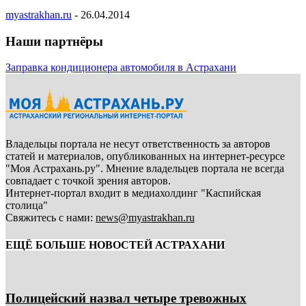
myastrakhan.ru
-
26.04.2014
Наши партнёры
Заправка кондиционера автомобиля в Астрахани
Владельцы портала не несут ответственность за авторов
статей и материалов, опубликованных на интернет-ресурсе
"Моя Астрахань.ру". Мнение владельцев портала не всегда
совпадает с точкой зрения авторов.
Интернет-портал входит в медиахолдинг "Каспийская
столица"
Свяжитесь с нами:
news@myastrakhan.ru
ЕЩЁ БОЛЬШЕ НОВОСТЕЙ АСТРАХАНИ
Полицейский назвал четыре тревожных