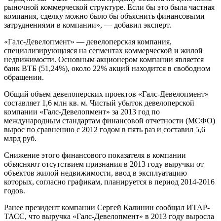
рыночной коммерческой структуре. Если бы это была частная
компания, сделку можно было бы объяснить финансовыми
затруднениями в компании», — добавил эксперт.
«Галс-Девелопмент» — девелоперская компания,
специализирующаяся на сегментах коммерческой и жилой
недвижимости. Основным акционером компании является
банк ВТБ (51,24%), около 22% акций находится в свободном
обращении.
Общий объем девелоперских проектов «Галс-Девелопмент»
составляет 1,6 млн кв. м. Чистый убыток девелоперской
компании «Галс-Девелопмент» за 2013 год по
международным стандартам финансовой отчетности (МСФО)
вырос по сравнению с 2012 годом в пять раз и составил 5,6
млрд руб.
Снижение этого финансового показателя в компании
объясняют отсутствием признания в 2013 году выручки от
объектов жилой недвижимости, ввод в эксплуатацию
которых, согласно графикам, планируется в период 2014-2016
годов.
Ранее президент компании Сергей Калинин сообщал ИТАР-
ТАСС, что выручка «Галс-Девелопмент» в 2013 году выросла