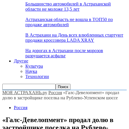
Большинство автомобилей в Астраханской
области не моложе 13,5 лет
Астраханская область не вошла в ТОП50 по
продаже автомобилей
В Астрахани на День всех влюбленных стартуют
продажи кроссовера LADA XRAY
На дорогах в Астрахани после морозов
разрушается асфальт
Другие
Культура
Наука
Технологии
МОЯ АСТРАХАНЬ.ру
Россия
«Галс-Девелопмент» продал
долю в застройщике поселка на Рублево-Успенском шоссе
Россия
«Галс-Девелопмент» продал долю в
застройщике поселка на Рублево-