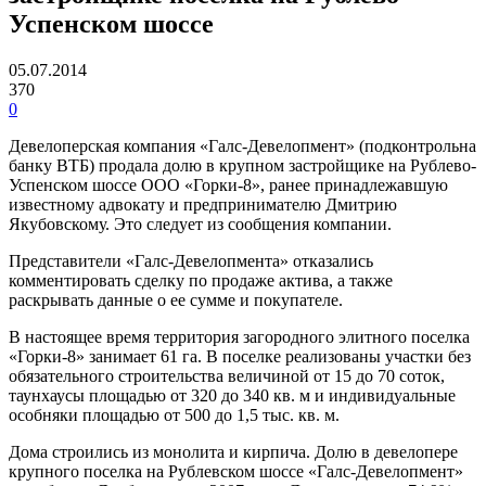
Успенском шоссе
05.07.2014
370
0
Девелоперская компания «Галс-Девелопмент» (подконтрольна
банку ВТБ) продала долю в крупном застройщике на Рублево-
Успенском шоссе ООО «Горки-8», ранее принадлежавшую
известному адвокату и предпринимателю Дмитрию
Якубовскому. Это следует из сообщения компании.
Представители «Галс-Девелопмента» отказались
комментировать сделку по продаже актива, а также
раскрывать данные о ее сумме и покупателе.
В настоящее время территория загородного элитного поселка
«Горки-8» занимает 61 га. В поселке реализованы участки без
обязательного строительства величиной от 15 до 70 соток,
таунхаусы площадью от 320 до 340 кв. м и индивидуальные
особняки площадью от 500 до 1,5 тыс. кв. м.
Дома строились из монолита и кирпича. Долю в девелопере
крупного поселка на Рублевском шоссе «Галс-Девелопмент»