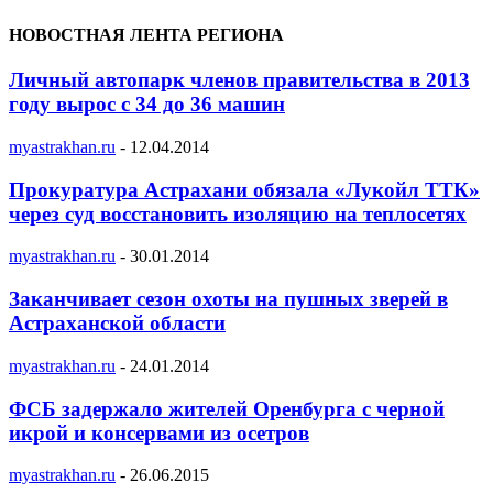
НОВОСТНАЯ ЛЕНТА РЕГИОНА
Личный автопарк членов правительства в 2013
году вырос с 34 до 36 машин
myastrakhan.ru
-
12.04.2014
Прокуратура Астрахани обязала «Лукойл ТТК»
через суд восстановить изоляцию на теплосетях
myastrakhan.ru
-
30.01.2014
Заканчивает сезон охоты на пушных зверей в
Астраханской области
myastrakhan.ru
-
24.01.2014
ФСБ задержало жителей Оренбурга с черной
икрой и консервами из осетров
myastrakhan.ru
-
26.06.2015