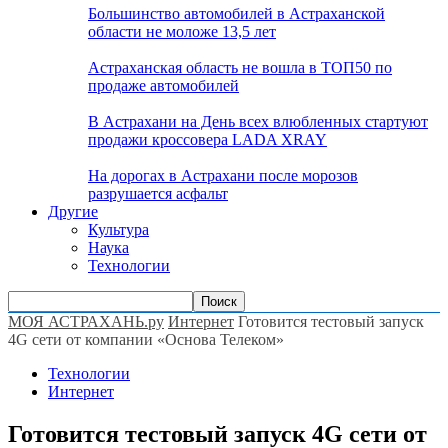
Большинство автомобилей в Астраханской
области не моложе 13,5 лет
Астраханская область не вошла в ТОП50 по
продаже автомобилей
В Астрахани на День всех влюбленных стартуют
продажи кроссовера LADA XRAY
На дорогах в Астрахани после морозов
разрушается асфальт
Другие
Культура
Наука
Технологии
МОЯ АСТРАХАНЬ.ру
Интернет
Готовится тестовый запуск
4G сети от компании «Основа Телеком»
Технологии
Интернет
Готовится тестовый запуск 4G сети от