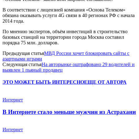
В соответствии с лицензией компания «Основа Телеком»
обязана оказывать услуги 4G связи в 40 регионах РФ с начала
2014 года.
По мнению экспертов, объём инвестиций в строительство
базовых станций на территории города Москва составил
порядка 75 млн. долларов.
Предыдущая статья
МВД России хочет блокировать сайты с
азартными играми
Следующая статья
На авторынке оштрафовано 29 водителей и
выявлен 1 пьяный продавец
ЭТО МОЖЕТ БЫТЬ ИНТЕРЕСНО
ЕЩЕ ОТ АВТОРА
Интернет
В Интернете стало меньше мужчин из Астрахани
Интернет