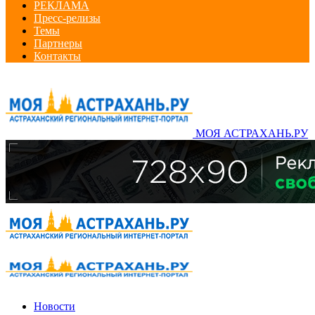
РЕКЛАМА
Пресс-релизы
Темы
Партнеры
Контакты
МОЯ АСТРАХАНЬ.РУ
Новости