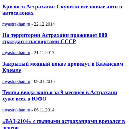
Кризис в Астрахани: Скупили все новые авто в
автосалонах
myastrakhan.ru
-
22.12.2014
На территории Астрахани проживает 800
граждан с паспортами СССР
myastrakhan.ru
-
21.11.2013
Закрытый модный показ проведут в Казанском
Кремле
myastrakhan.ru
-
09.01.2015
Темпы ввода жилья за 9 месяцев в Астрахани
хуже всех в ЮФО
myastrakhan.ru
-
06.11.2014
«ВАЗ-2104» с пьяными астраханцами врезался в
дерево