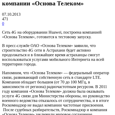
компании «Основа Телеком»
07.10.2013
471
0
Сеть 4G на оборудовании Huawei, построена компанией
«Основа Телеком», готовится к тестовому запуску.
В пресс-службе ОАО «Основа Телеком» заявили, что
строительство 4G сети в Астрахани будет активно
продолжаться и в ближайшее время астраханцы смогут
воспользоваться услугами мобильного Интернета на всей
территории города.
Напомним, что «Основа Телеком» — федеральный оператор
связи, развивающий собственную сеть в стандарте LTE.
Компания обладает большим (от 70 до 100 МГц, в
зависимости от региона) радиочастотным ресурсом. В 2011
году компания «Основа Телеком» должна была оказывать
услуги 4G связи для Министерства обороны, но руководство
военного ведомства отказалось от сотрудничества, и в итоге
Роскомнадзор не выдал компании частотные присвоения.
После судебных разбирательств, Роскомнадзор и компания
«Основа Телеком» заключили мировое соглашение.