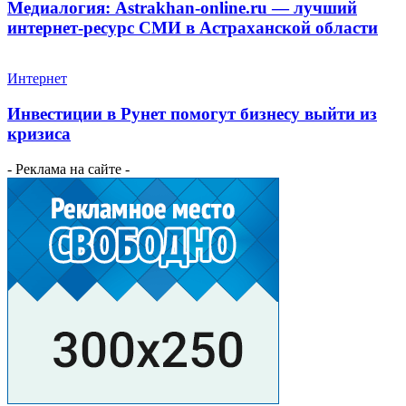
Медиалогия: Astrakhan-online.ru — лучший
интернет-ресурс СМИ в Астраханской области
Интернет
Инвестиции в Рунет помогут бизнесу выйти из
кризиса
- Реклама на сайте -