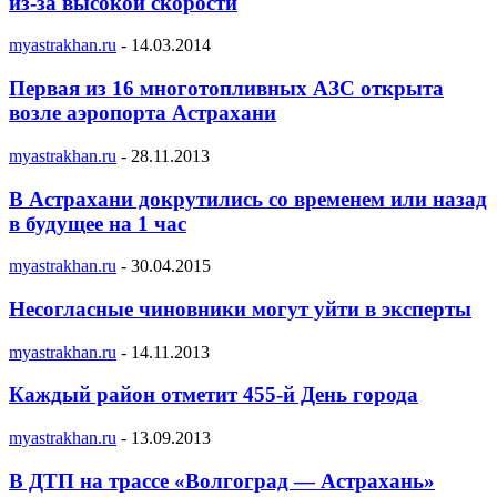
из-за высокой скорости
myastrakhan.ru
-
14.03.2014
Первая из 16 многотопливных АЗС открыта
возле аэропорта Астрахани
myastrakhan.ru
-
28.11.2013
В Астрахани докрутились со временем или назад
в будущее на 1 час
myastrakhan.ru
-
30.04.2015
Несогласные чиновники могут уйти в эксперты
myastrakhan.ru
-
14.11.2013
Каждый район отметит 455-й День города
myastrakhan.ru
-
13.09.2013
В ДТП на трассе «Волгоград — Астрахань»