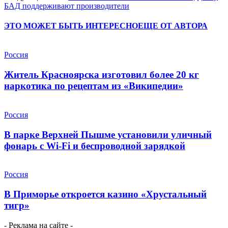
БАД поддерживают производители
ЭТО МОЖЕТ БЫТЬ ИНТЕРЕСНО
ЕЩЕ ОТ АВТОРА
Россия
Житель Красноярска изготовил более 20 кг
наркотика по рецептам из «Википедии»
Россия
В парке Верхней Пышме установили уличный
фонарь с Wi-Fi и беспроводной зарядкой
Россия
В Приморье откроется казино «Хрустальный
тигр»
- Реклама на сайте -