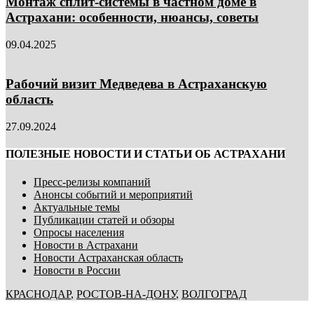
Монтаж сплит-системы в частном доме в
Астрахани: особенности, нюансы, советы
09.04.2025
Рабочий визит Медведева в Астраханскую
область
27.09.2024
ПОЛЕЗНЫЕ НОВОСТИ И СТАТЬИ ОБ АСТРАХАНИ
Пресс-релизы компаний
Анонсы событий и мероприятий
Актуальные темы
Публикации статей и обзоры
Опросы населения
Новости в Астрахани
Новости Астраханская область
Новости в России
КРАСНОДАР
,
РОСТОВ-НА-ДОНУ
,
ВОЛГОГРАД