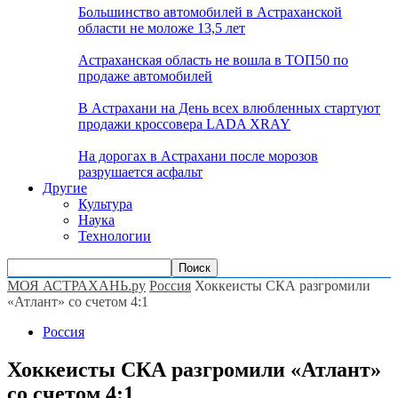
Большинство автомобилей в Астраханской
области не моложе 13,5 лет
Астраханская область не вошла в ТОП50 по
продаже автомобилей
В Астрахани на День всех влюбленных стартуют
продажи кроссовера LADA XRAY
На дорогах в Астрахани после морозов
разрушается асфальт
Другие
Культура
Наука
Технологии
МОЯ АСТРАХАНЬ.ру
Россия
Хоккеисты СКА разгромили
«Атлант» со счетом 4:1
Россия
Хоккеисты СКА разгромили «Атлант»
со счетом 4:1