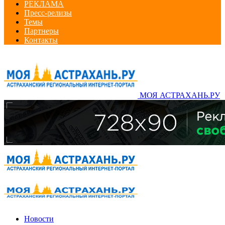
РЕКЛАМА
Пресс-релизы
Темы
Партнеры
Контакты
МОЯ АСТРАХАНЬ.РУ
Новости