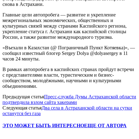
снова в Астрахани.
Главные цели автопробега — развитие и укрепление
межрегиональных экономических, общественных и
культурных связей между странами Каспийского региона,
укрепление статуса г. Астрахани как каспийской столицы
России, а также развитие международного туризма.
«Въехали в Казахстан (@ Пограничный Пункт Котяевка)», —
сообщил известный блогер Sergey Dolya @dolyasergey в 11
часов 24 минуты.
В рамках автопробега в каспийских странах пройдут встречи
с представителями власти, туристическим и бизнес-
сообществом, молодёжными, научными и культурными
объединениями.
Предыдущая статья
Пресс-служба Думы Астраханской области
подтвердила взлом сайта хакерами
Следующая статья
Два села в Астраханской области на сутки
останутся без газа
ЭТО МОЖЕТ БЫТЬ ИНТЕРЕСНО
ЕЩЕ ОТ АВТОРА