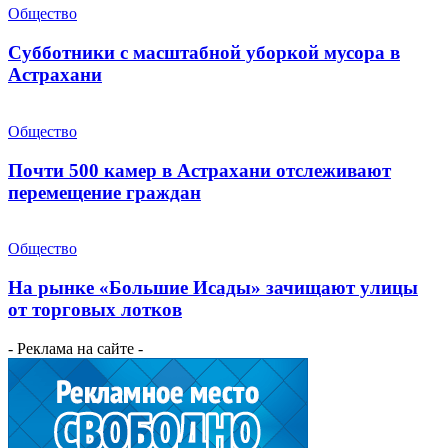
Общество
Субботники с масштабной уборкой мусора в
Астрахани
Общество
Почти 500 камер в Астрахани отслеживают
перемещение граждан
Общество
На рынке «Большие Исады» зачищают улицы
от торговых лотков
- Реклама на сайте -