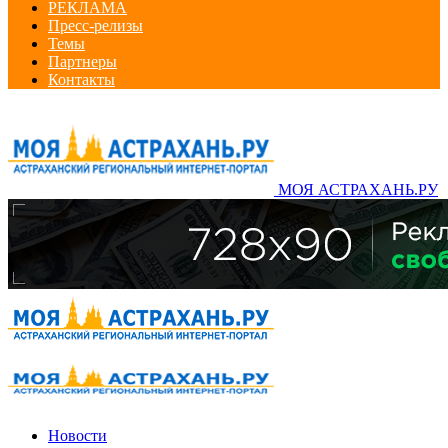
РЕКЛАМА
Пресс-релизы
Темы
Партнеры
Контакты
МОЯ АСТРАХАНЬ.РУ
Новости