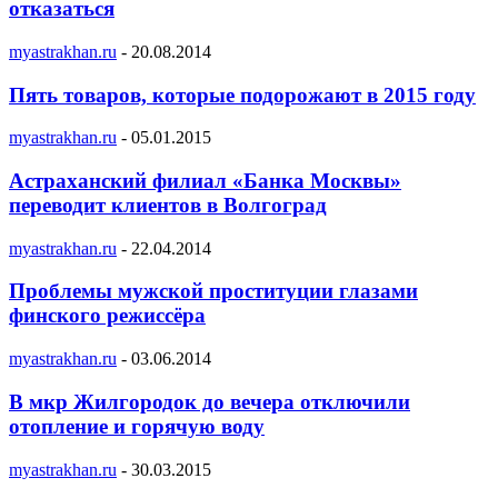
отказаться
myastrakhan.ru
-
20.08.2014
Пять товаров, которые подорожают в 2015 году
myastrakhan.ru
-
05.01.2015
Астраханский филиал «Банка Москвы»
переводит клиентов в Волгоград
myastrakhan.ru
-
22.04.2014
Проблемы мужской проституции глазами
финского режиссёра
myastrakhan.ru
-
03.06.2014
В мкр Жилгородок до вечера отключили
отопление и горячую воду
myastrakhan.ru
-
30.03.2015