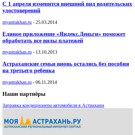
С 1 апреля изменится внешний вид водительских
удостоверений
myastrakhan.ru
-
25.03.2014
Единое приложение «Яндекс.Деньги» поможет
обработать все виды платежей
myastrakhan.ru
-
13.10.2013
Астраханские семьи вновь остались без пособия
на третьего ребенка
myastrakhan.ru
-
06.11.2014
Наши партнёры
Заправка кондиционера автомобиля в Астрахани