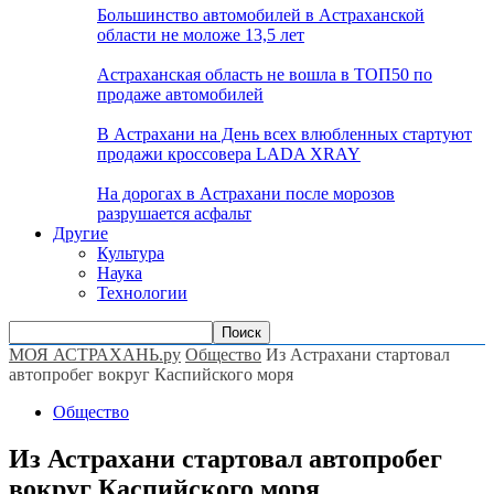
Большинство автомобилей в Астраханской
области не моложе 13,5 лет
Астраханская область не вошла в ТОП50 по
продаже автомобилей
В Астрахани на День всех влюбленных стартуют
продажи кроссовера LADA XRAY
На дорогах в Астрахани после морозов
разрушается асфальт
Другие
Культура
Наука
Технологии
МОЯ АСТРАХАНЬ.ру
Общество
Из Астрахани стартовал
автопробег вокруг Каспийского моря
Общество
Из Астрахани стартовал автопробег
вокруг Каспийского моря