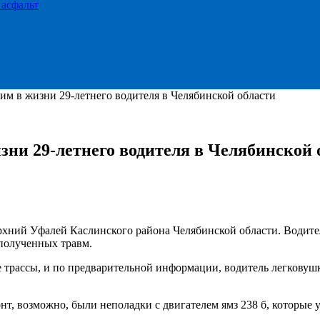
 асфальт
им в жизни 29-летнего водителя в Челябинской области
зни 29-летнего водителя в Челябинской 
хний Уфалей Каслинского района Челябинской области. Водител
 полученных травм.
 трассы, и по предварительной информации, водитель легковушк
нт, возможно, были неполадки с двигателем ямз 238 б, которые 