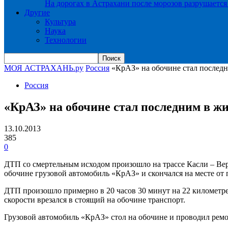
На дорогах в Астрахани после морозов разрушается
Другие
Культура
Наука
Технологии
МОЯ АСТРАХАНЬ.ру
Россия
«КрАЗ» на обочине стал последн
Россия
«КрАЗ» на обочине стал последним в жи
13.10.2013
385
0
ДТП со смертельным исходом произошло на трассе Касли – Вер
обочине грузовой автомобиль «КрАЗ» и скончался на месте от
ДТП произошло примерно в 20 часов 30 минут на 22 километре
скорости врезался в стоящий на обочине транспорт.
Грузовой автомобиль «КрАЗ» стол на обочине и проводил ремо