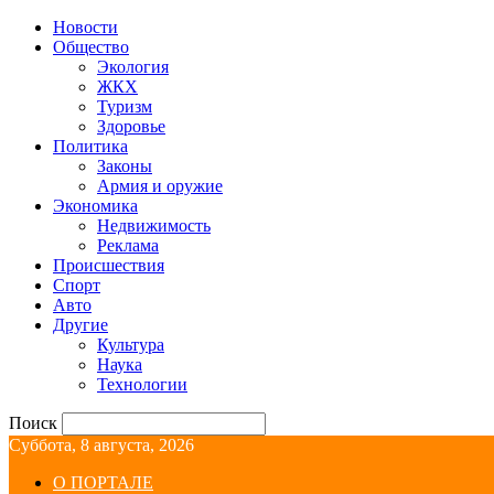
Новости
Общество
Экология
ЖКХ
Туризм
Здоровье
Политика
Законы
Армия и оружие
Экономика
Недвижимость
Реклама
Происшествия
Спорт
Авто
Другие
Культура
Наука
Технологии
Поиск
Суббота, 8 августа, 2026
О ПОРТАЛЕ