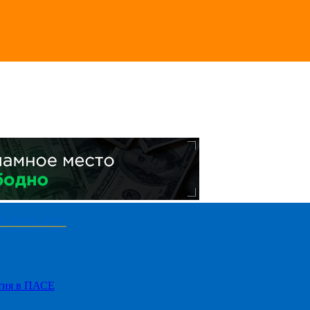
стия в ПАСЕ