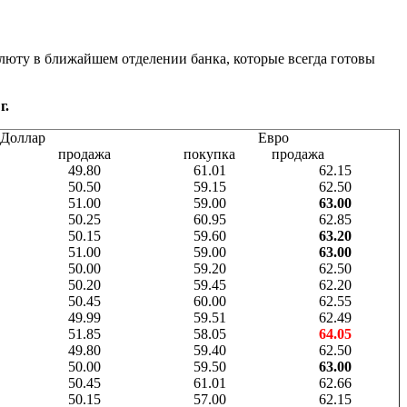
алюту в ближайшем отделении банка, которые всегда готовы
г.
Доллар
Евро
продажа
покупка
продажа
49.80
61.01
62.15
50.50
59.15
62.50
51.00
59.00
63.00
50.25
60.95
62.85
50.15
59.60
63.20
51.00
59.00
63.00
50.00
59.20
62.50
50.20
59.45
62.20
50.45
60.00
62.55
49.99
59.51
62.49
51.85
58.05
64.05
49.80
59.40
62.50
50.00
59.50
63.00
50.45
61.01
62.66
50.15
57.00
62.15