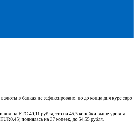
валюты в банках не зафиксировано, но до конца дня курс евро
авил на ЕТС 49,11 рубля, это на 45,5 копейки выше уровня
UR0,45) поднялась на 37 копеек, до 54,55 рубля.