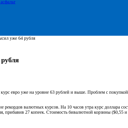
 асфальт
ысил уже 64 рубля
 рубля
курс евро уже на уровне 63 рублей и выше. Проблем с покупкой 
рекордов валютных курсов. На 10 часов утра курс доллара сост
я, прибавив 27 копеек. Стоимость бивалютной корзины ($0,55 и E