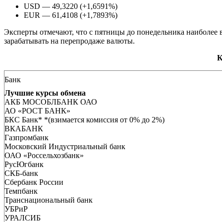
USD — 49,3220 (+1,6591%)
EUR — 61,4108 (+1,7893%)
Эксперты отмечают, что с пятницы до понедельника наиболее 
зарабатывать на перепродаже валюты.
К
Банк
Лучшие курсы обмена
АКБ МОСОБЛБАНК ОАО
АО «РОСТ БАНК»
БКС Банк
* *(взимается комиссия от 0% до 2%)
ВКАБАНК
Газпромбанк
Московский Индустриальный банк
ОАО «Россельхозбанк»
РусЮгбанк
СКБ-банк
Сбербанк России
Темпбанк
Транснациональный банк
УБРиР
УРАЛСИБ