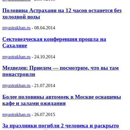
Половина Астрахани на 12 часов останется без
холодной воды
myastrakhan.ru
-
08.04.2014
Сектоведческая конференция прошла на
Сахалине
myastrakhan.ru
-
24.10.2014
Медведев: Приедем — посмотрим, что вы там
понастроили
myastrakhan.ru
-
21.07.2014
Более половины автомоек в Москве оснащены
кафе и залами ожидания
myastrakhan.ru
-
26.07.2015
За праздники погибли 2 человека и раскрыто