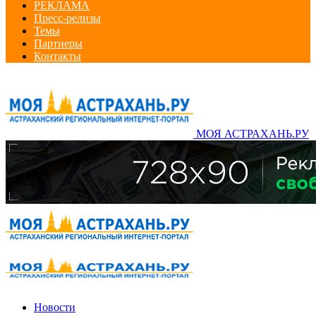
РЕКЛАМА
Пресс-релизы
Темы
Партнеры
Контакты
МОЯ АСТРАХАНЬ.РУ
Новости