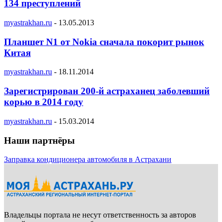
134 преступлений
myastrakhan.ru
-
13.05.2013
Планшет N1 от Nokia сначала покорит рынок
Китая
myastrakhan.ru
-
18.11.2014
Зарегистрирован 200-й астраханец заболевший
корью в 2014 году
myastrakhan.ru
-
15.03.2014
Наши партнёры
Заправка кондиционера автомобиля в Астрахани
Владельцы портала не несут ответственность за авторов