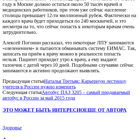
году в Москве должно остаться около 50 тысяч врачей и
медицинских работников, при этом уже сейчас население
столицы превышает 12-ти миллионный рубеж. Фактически на
каждого врача будет приходиться по 240 москвичей, и это
несмотря на то, что сейчас попасть к некоторым врачам очень
затруднительно.
Алексей Погонин рассказал, что некоторые ЛПУ занимаются
«озеленением» и пытаются обманывать систему ЕИМАС. Так,
записать на приём к врачу можно в реальности попасть
нельзя. Пациент приходит утро к врачу, а ему выдают
талончик с датой через 10 дней. Подобными случаями сейчас
занимаются и активно продолжают выявлять.
Предыдущая статья
Наталья Третьяк: Карьерную лестницу
учителя в России нужно изменить
Следующая статья
Автобус ПАЗ 3205 – самый продаваемый
автобус в России за май 2015 года
ЭТО МОЖЕТ БЫТЬ ИНТЕРЕСНО
ЕЩЕ ОТ АВТОРА
Здоровье