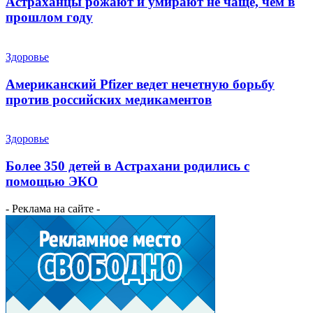
Астраханцы рожают и умирают не чаще, чем в
прошлом году
Здоровье
Американский Pfizer ведет нечетную борьбу
против российских медикаментов
Здоровье
Более 350 детей в Астрахани родились с
помощью ЭКО
- Реклама на сайте -