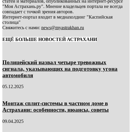
статей и материалов, опубликованных на интернет-ресурсе
"Моя Астрахань.ру". Мнение владельцев портала не всегда
совпадает с точкой зрения авторов.
Интернет-портал входит в медиахолдинг "Каспийская
столица"
Свяжитесь с нами:
news@myastrakhan.ru
ЕЩЁ БОЛЬШЕ НОВОСТЕЙ АСТРАХАНИ
Полицейский назвал четыре тревожных
сигнала, указывающих на подготовку угона
автомобиля
05.12.2025
Монтаж сплит-системы в частном доме в
Астрахани: особенности, нюансы, советы
09.04.2025