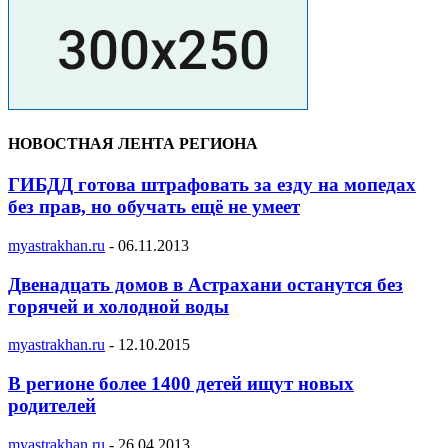
НОВОСТНАЯ ЛЕНТА РЕГИОНА
ГИБДД готова штрафовать за езду на мопедах
без прав, но обучать ещё не умеет
myastrakhan.ru
-
06.11.2013
Двенадцать домов в Астрахани останутся без
горячей и холодной воды
myastrakhan.ru
-
12.10.2015
В регионе более 1400 детей ищут новых
родителей
myastrakhan.ru
-
26.04.2013