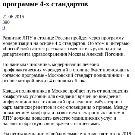
программе 4-х стандартов
21.06.2015
390
0
Развитие ЛПУ в столице России пройдет через программу
модернизации на основе 4-х стандартов. Об этом в интервью
«Российской газете» рассказал заместитель руководителя
департамента здравоохранения Москвы Алексей Погонин.
По данным чиновника, модернизация лечебно-
профилактических учреждений в столице будет происходить
согласно программе «Московский стандарт поликлиники», в
основе которой лежит 4 основных блока.
Каждая поликлиника в Москве пройдет путь от воплощения
комфортных условий для ожидания врачей до внедрения
информационных технологий при ведении амбулаторных
карт, выписки рецептов и смс-оповещения о приеме. Между
повышением комфорта и развитием электронных систем в
ЛПУ должны повысить качество медицинских услуг и
наладить обратную связь врачей с пациентами.
Эксперты компании «Глобалмедмаркет» отмечают, что к 2018