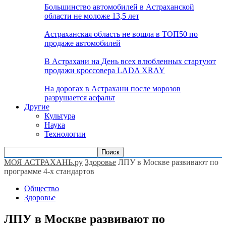
Большинство автомобилей в Астраханской
области не моложе 13,5 лет
Астраханская область не вошла в ТОП50 по
продаже автомобилей
В Астрахани на День всех влюбленных стартуют
продажи кроссовера LADA XRAY
На дорогах в Астрахани после морозов
разрушается асфальт
Другие
Культура
Наука
Технологии
МОЯ АСТРАХАНЬ.ру
Здоровье
ЛПУ в Москве развивают по
программе 4-х стандартов
Общество
Здоровье
ЛПУ в Москве развивают по