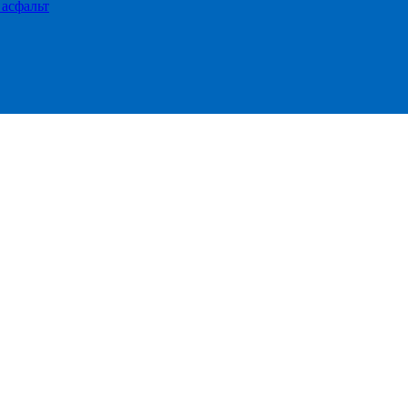
 асфальт