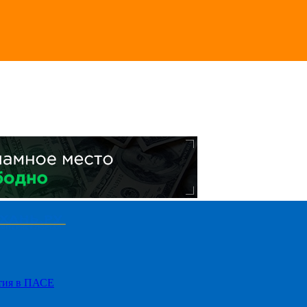
стия в ПАСЕ