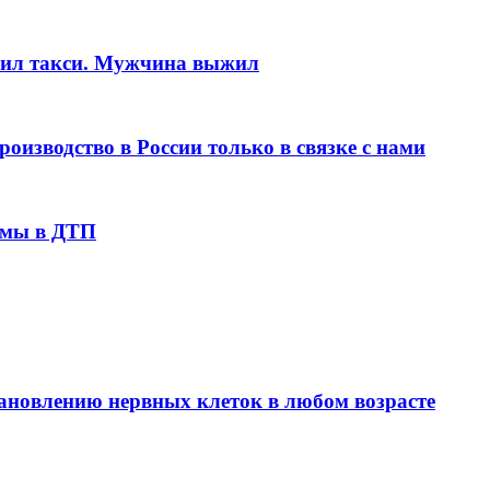
анил такси. Мужчина выжил
оизводство в России только в связке с нами
вмы в ДТП
ановлению нервных клеток в любом возрасте