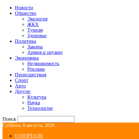
Новости
Общество
Экология
ЖКХ
Туризм
Здоровье
Политика
Законы
Армия и оружие
Экономика
Недвижимость
Реклама
Происшествия
Спорт
Авто
Другие
Культура
Наука
Технологии
Поиск
Суббота, 8 августа, 2026
О ПОРТАЛЕ