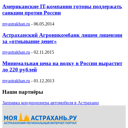
Американские IT-компании готовы поддержать
санкции против России
myastrakhan.ru
-
06.05.2014
Астраханский Агроинкомбанк лишен лицензии
за «отмывание денег»
myastrakhan.ru
-
02.11.2015
Минимальная цена на водку в России вырастит
до 220 рублей
myastrakhan.ru
-
01.12.2013
Наши партнёры
Заправка кондиционера автомобиля в Астрахани