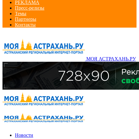
РЕКЛАМА
Пресс-релизы
Темы
Партнеры
Контакты
МОЯ АСТРАХАНЬ.РУ
Новости