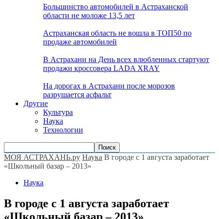
Большинство автомобилей в Астраханской
области не моложе 13,5 лет
Астраханская область не вошла в ТОП50 по
продаже автомобилей
В Астрахани на День всех влюбленных стартуют
продажи кроссовера LADA XRAY
На дорогах в Астрахани после морозов
разрушается асфальт
Другие
Культура
Наука
Технологии
МОЯ АСТРАХАНЬ.ру
Наука
В городе с 1 августа заработает
«Школьный базар – 2013»
Наука
В городе с 1 августа заработает
«Школьный базар – 2013»