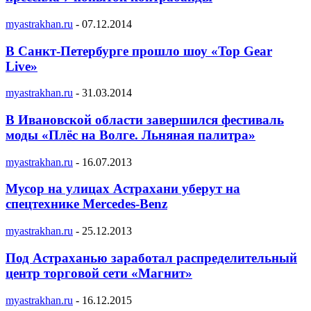
myastrakhan.ru
-
07.12.2014
В Санкт-Петербурге прошло шоу «Top Gear
Live»
myastrakhan.ru
-
31.03.2014
В Ивановской области завершился фестиваль
моды «Плёс на Волге. Льняная палитра»
myastrakhan.ru
-
16.07.2013
Мусор на улицах Астрахани уберут на
спецтехнике Mercedes-Benz
myastrakhan.ru
-
25.12.2013
Под Астраханью заработал распределительный
центр торговой сети «Магнит»
myastrakhan.ru
-
16.12.2015