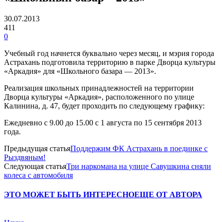
30.07.2013
411
0
Учебный год начнется буквально через месяц, и мэрия города
Астрахань подготовила территорию в парке Дворца культуры
«Аркадия» для «Школьного базара — 2013».
Реализация школьных принадлежностей на территории
Дворца культуры «Аркадия», расположенного по улице
Калинина, д. 47, будет проходить по следующему графику:
Ежедневно с 9.00 до 15.00 с 1 августа по 15 сентября 2013
года.
Предыдущая статья
Поддержим ФК Астрахань в поединке с
Рыздвяным!
Следующая статья
Три наркомана на улице Савушкина сняли
колеса с автомобиля
ЭТО МОЖЕТ БЫТЬ ИНТЕРЕСНО
ЕЩЕ ОТ АВТОРА