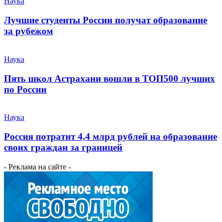
Наука
Лучшие студенты России получат образование
за рубежом
Наука
Пять школ Астрахани вошли в ТОП500 лучших
по России
Наука
Россия потратит 4,4 млрд рублей на образование
своих граждан за границей
- Реклама на сайте -