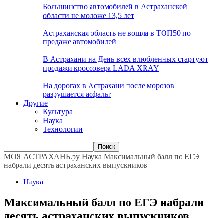
Большинство автомобилей в Астраханской
области не моложе 13,5 лет
Астраханская область не вошла в ТОП50 по
продаже автомобилей
В Астрахани на День всех влюбленных стартуют
продажи кроссовера LADA XRAY
На дорогах в Астрахани после морозов
разрушается асфальт
Другие
Культура
Наука
Технологии
МОЯ АСТРАХАНЬ.ру
Наука
Максимальный балл по ЕГЭ
набрали десять астраханских выпускников
Наука
Максимальный балл по ЕГЭ набрали
десять астраханских выпускников