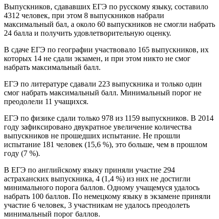
Выпускников, сдававших ЕГЭ по русскому языку, составило
4312 человек, при этом 8 выпускников набрали
максимальный бал, а около 60 выпускников не смогли набрать
24 балла и получить удовлетворительную оценку.
В сдаче ЕГЭ по географии участвовало 165 выпускников, их
которых 14 не сдали экзамен, и при этом никто не смог
набрать максимальный балл.
ЕГЭ по литературе сдавали 223 выпускника и только один
смог набрать максимальный балл. Минимальный порог не
преодолели 11 учащихся.
ЕГЭ по физике сдали только 978 из 1159 выпускников. В 2014
году зафиксировано двукратное увеличение количества
выпускников не прошедших испытание. Не прошли
испытание 181 человек (15,6 %), это больше, чем в прошлом
году (7 %).
В ЕГЭ по английскому языку приняли участие 294
астраханских выпускника, 4 (1,4 %) из них не достигли
минимального порога баллов. Одному учащемуся удалось
набрать 100 баллов. По немецкому языку в экзамене приняли
участие 6 человек, 3 участникам не удалось преодолеть
минимальный порог баллов.