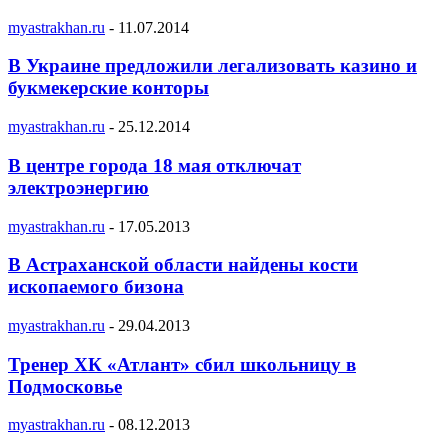
myastrakhan.ru
-
11.07.2014
В Украине предложили легализовать казино и
букмекерские конторы
myastrakhan.ru
-
25.12.2014
В центре города 18 мая отключат
электроэнергию
myastrakhan.ru
-
17.05.2013
В Астраханской области найдены кости
ископаемого бизона
myastrakhan.ru
-
29.04.2013
Тренер ХК «Атлант» сбил школьницу в
Подмосковье
myastrakhan.ru
-
08.12.2013