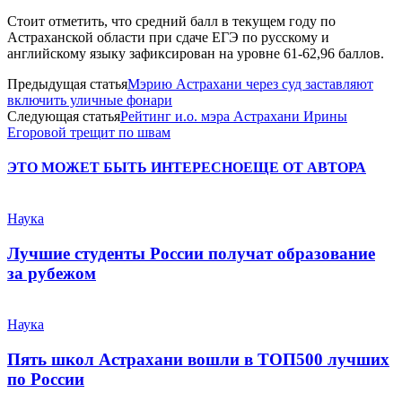
Стоит отметить, что средний балл в текущем году по
Астраханской области при сдаче ЕГЭ по русскому и
английскому языку зафиксирован на уровне 61-62,96 баллов.
Предыдущая статья
Мэрию Астрахани через суд заставляют
включить уличные фонари
Следующая статья
Рейтинг и.о. мэра Астрахани Ирины
Егоровой трещит по швам
ЭТО МОЖЕТ БЫТЬ ИНТЕРЕСНО
ЕЩЕ ОТ АВТОРА
Наука
Лучшие студенты России получат образование
за рубежом
Наука
Пять школ Астрахани вошли в ТОП500 лучших
по России