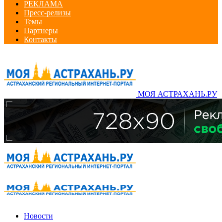
РЕКЛАМА
Пресс-релизы
Темы
Партнеры
Контакты
МОЯ АСТРАХАНЬ.РУ
Новости