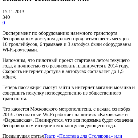
15.11.2013
340
0
Эксперимент по оборудованию наземного транспорта
беспроводным доступом должен продлиться шесть месяцев.
16 троллейбусов, 6 трамваев и 3 автобуса были оборудованы
Wi-Fi-роутерами.
Напомним, что пилотный проект стартовал летом текущего
года, а полностью его реализовать планируется в 2014 году.
Скорость интернет-доступа в автобусах составляет до 1,5
мбит/с.
Теперь пассажиры смогут зайти в интернет магазин мозаика и
совершить покупку непосредственно из общественного
транспорта.
Что касается Московского метрополитена, с начала сентября
2013г. бесплатный Wi-Fi работает на линиях «Каховская» и
«Варшавская». Планируется, что вся подземка будет охвачена
беспроводным интернетом к концу следующего года.
Предыдущая статья
Театр «Подстава для Столярова» или