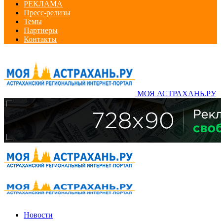
РЕКЛАМА
Пресс-релизы
Темы
Партнеры
Контакты
МОЯ АСТРАХАНЬ.РУ
Новости