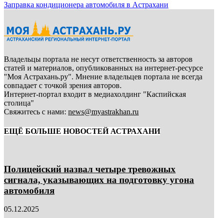
Заправка кондиционера автомобиля в Астрахани
Владельцы портала не несут ответственность за авторов
статей и материалов, опубликованных на интернет-ресурсе
"Моя Астрахань.ру". Мнение владельцев портала не всегда
совпадает с точкой зрения авторов.
Интернет-портал входит в медиахолдинг "Каспийская
столица"
Свяжитесь с нами:
news@myastrakhan.ru
ЕЩЁ БОЛЬШЕ НОВОСТЕЙ АСТРАХАНИ
Полицейский назвал четыре тревожных
сигнала, указывающих на подготовку угона
автомобиля
05.12.2025