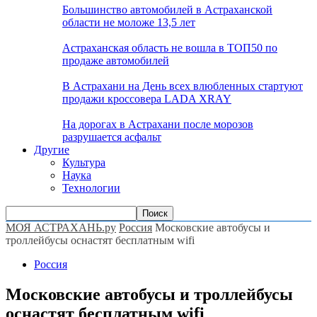
Большинство автомобилей в Астраханской
области не моложе 13,5 лет
Астраханская область не вошла в ТОП50 по
продаже автомобилей
В Астрахани на День всех влюбленных стартуют
продажи кроссовера LADA XRAY
На дорогах в Астрахани после морозов
разрушается асфальт
Другие
Культура
Наука
Технологии
МОЯ АСТРАХАНЬ.ру
Россия
Московские автобусы и
троллейбусы оснастят бесплатным wifi
Россия
Московские автобусы и троллейбусы
оснастят бесплатным wifi