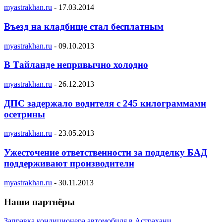
myastrakhan.ru
-
17.03.2014
Въезд на кладбище стал бесплатным
myastrakhan.ru
-
09.10.2013
В Тайланде непривычно холодно
myastrakhan.ru
-
26.12.2013
ДПС задержало водителя с 245 килограммами
осетрины
myastrakhan.ru
-
23.05.2013
Ужесточение ответственности за подделку БАД
поддерживают производители
myastrakhan.ru
-
30.11.2013
Наши партнёры
Заправка кондиционера автомобиля в Астрахани