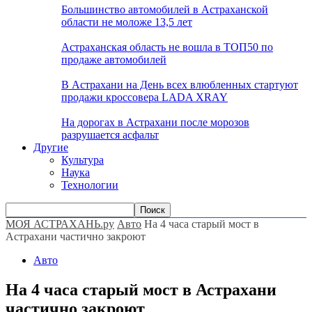
Большинство автомобилей в Астраханской
области не моложе 13,5 лет
Астраханская область не вошла в ТОП50 по
продаже автомобилей
В Астрахани на День всех влюбленных стартуют
продажи кроссовера LADA XRAY
На дорогах в Астрахани после морозов
разрушается асфальт
Другие
Культура
Наука
Технологии
МОЯ АСТРАХАНЬ.ру
Авто
На 4 часа старый мост в
Астрахани частично закроют
Авто
На 4 часа старый мост в Астрахани
частично закроют