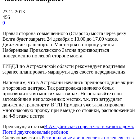
23.12.2013
456
0
Правая сторона совмещенного (Старого) моста через реку
Волга будет закрыта 24 декабря с 13.00 до 17.00 часов.
Движение транспорта с Мостстроя в сторону улицы
Набережная Приволжского Затона производиться
попеременно по левой стороне моста.
ГИБДД по Астраханской области рекомендует водителям
заранее планировать маршруты для своего передвижения.
Напомним, что в Астрахани начались предновогодние акции
в торговых центрах. Так распродажа нижнего белья
производится во многих магазинах. Не оставляйте свои
автомобили в неположенных местах, т.к. это затрудняет
движение транспорту. В ТЦ Ярмарка уже зафиксировали
многочасовую пробку при выезде со стоянки, расположенной
на 4-5 этаже центра.
Предыдущая статья
В Ахтубинске сгорела часть жилого дома.
Погиб двухгодовалый ребенок
Следующая статья
Региональные авиаперелеты подешевеют за