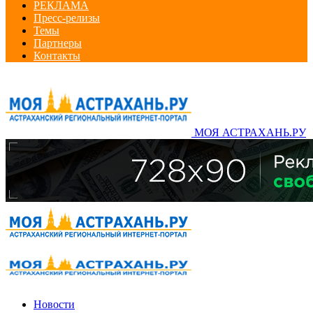
РЕКЛАМА
Пресс-релизы
Темы
Партнеры
Контакты
МОЯ АСТРАХАНЬ.РУ
Новости