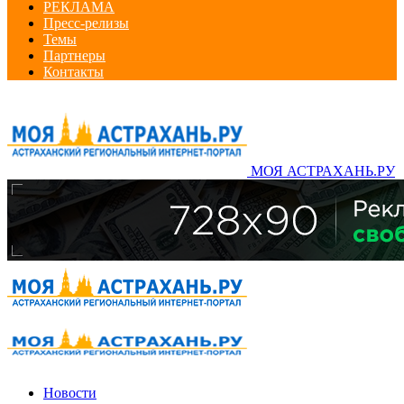
РЕКЛАМА
Пресс-релизы
Темы
Партнеры
Контакты
МОЯ АСТРАХАНЬ.РУ
Новости