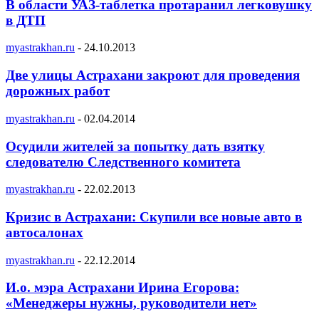
В области УАЗ-таблетка протаранил легковушку
в ДТП
myastrakhan.ru
-
24.10.2013
Две улицы Астрахани закроют для проведения
дорожных работ
myastrakhan.ru
-
02.04.2014
Осудили жителей за попытку дать взятку
следователю Следственного комитета
myastrakhan.ru
-
22.02.2013
Кризис в Астрахани: Скупили все новые авто в
автосалонах
myastrakhan.ru
-
22.12.2014
И.о. мэра Астрахани Ирина Егорова:
«Менеджеры нужны, руководители нет»