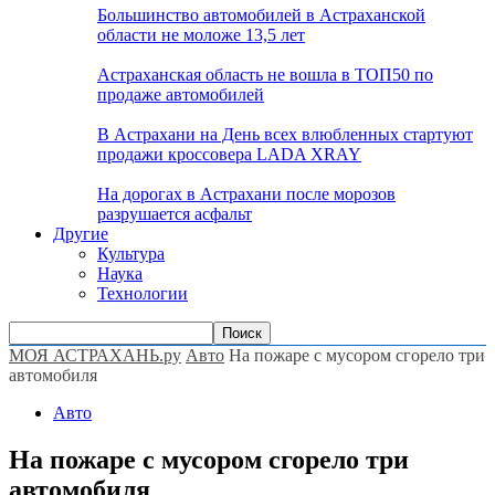
Большинство автомобилей в Астраханской
области не моложе 13,5 лет
Астраханская область не вошла в ТОП50 по
продаже автомобилей
В Астрахани на День всех влюбленных стартуют
продажи кроссовера LADA XRAY
На дорогах в Астрахани после морозов
разрушается асфальт
Другие
Культура
Наука
Технологии
МОЯ АСТРАХАНЬ.ру
Авто
На пожаре с мусором сгорело три
автомобиля
Авто
На пожаре с мусором сгорело три
автомобиля