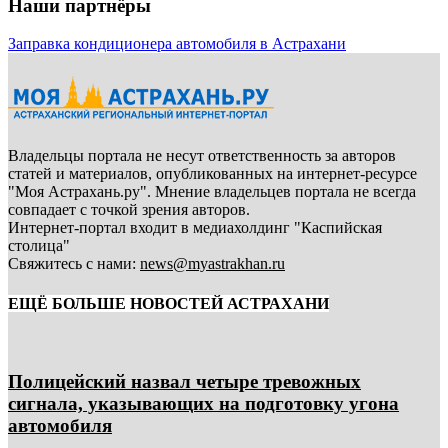
Наши партнёры
Заправка кондиционера автомобиля в Астрахани
Владельцы портала не несут ответственность за авторов
статей и материалов, опубликованных на интернет-ресурсе
"Моя Астрахань.ру". Мнение владельцев портала не всегда
совпадает с точкой зрения авторов.
Интернет-портал входит в медиахолдинг "Каспийская
столица"
Свяжитесь с нами:
news@myastrakhan.ru
ЕЩЁ БОЛЬШЕ НОВОСТЕЙ АСТРАХАНИ
Полицейский назвал четыре тревожных
сигнала, указывающих на подготовку угона
автомобиля