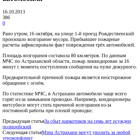
16.10.2013
386
0
Рано утром, 16 октября, на улице 1-й проезд Рождественский
произошло возгорание мусора. Прибывшие пожарные
расчеты зафиксировали факт повреждения трёх автомобилей.
Площадь возгорания составила 80 км.метров. По данным
МЧС по Астраханской области, пожар ликвидирован за 16
минут с момента поступления сообщения на пульт дежурного.
Предварительной причиной пожара является неосторожное
обращение с огнём.
По статистике МЧС, в Астрахани автомобили чаще всего
горят из-за замыкания проводки. Например, кондиционеры
митсубиси могут стать причиной возгорания из-за
постоянной работы при плохой проводке.
Предыдущая статья
За сбыт наркотиков на семь лет осужден
полицейский
Следующая статья
Мэра Астрахани могут уволить за любой
этноконфликт