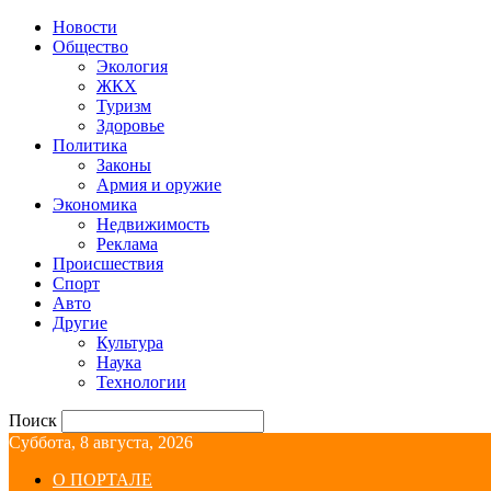
Новости
Общество
Экология
ЖКХ
Туризм
Здоровье
Политика
Законы
Армия и оружие
Экономика
Недвижимость
Реклама
Происшествия
Спорт
Авто
Другие
Культура
Наука
Технологии
Поиск
Суббота, 8 августа, 2026
О ПОРТАЛЕ