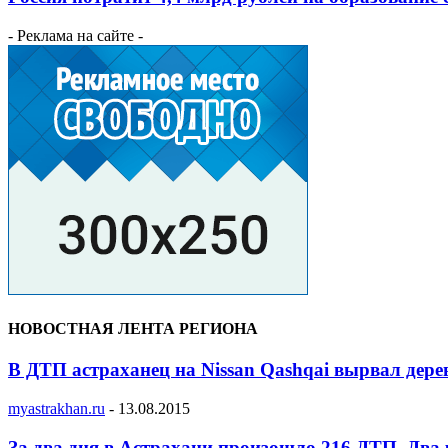
- Реклама на сайте -
НОВОСТНАЯ ЛЕНТА РЕГИОНА
В ДТП астраханец на Nissan Qashqai вырвал дере
myastrakhan.ru
-
13.08.2015
За два дня в Астрахани произошло 216 ДТП. Два