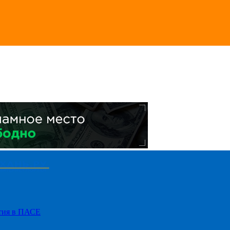
стия в ПАСЕ