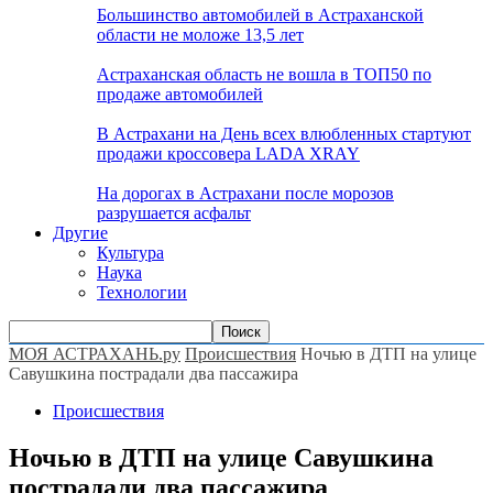
Большинство автомобилей в Астраханской
области не моложе 13,5 лет
Астраханская область не вошла в ТОП50 по
продаже автомобилей
В Астрахани на День всех влюбленных стартуют
продажи кроссовера LADA XRAY
На дорогах в Астрахани после морозов
разрушается асфальт
Другие
Культура
Наука
Технологии
МОЯ АСТРАХАНЬ.ру
Происшествия
Ночью в ДТП на улице
Савушкина пострадали два пассажира
Происшествия
Ночью в ДТП на улице Савушкина
пострадали два пассажира