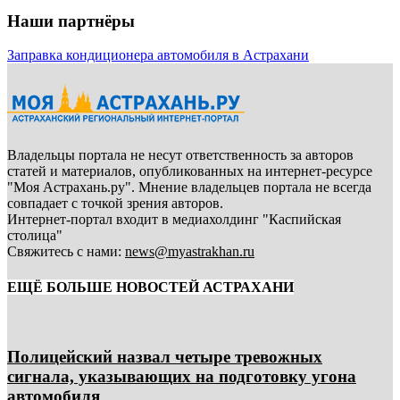
Наши партнёры
Заправка кондиционера автомобиля в Астрахани
Владельцы портала не несут ответственность за авторов
статей и материалов, опубликованных на интернет-ресурсе
"Моя Астрахань.ру". Мнение владельцев портала не всегда
совпадает с точкой зрения авторов.
Интернет-портал входит в медиахолдинг "Каспийская
столица"
Свяжитесь с нами:
news@myastrakhan.ru
ЕЩЁ БОЛЬШЕ НОВОСТЕЙ АСТРАХАНИ
Полицейский назвал четыре тревожных
сигнала, указывающих на подготовку угона
автомобиля