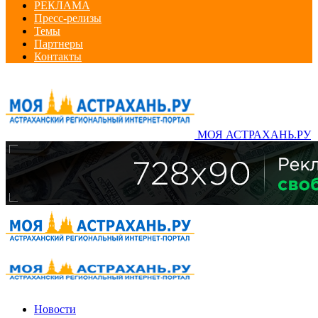
РЕКЛАМА
Пресс-релизы
Темы
Партнеры
Контакты
МОЯ АСТРАХАНЬ.РУ
Новости