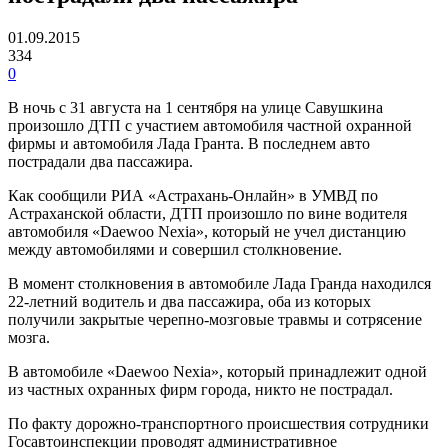
01.09.2015
334
0
В ночь с 31 августа на 1 сентября на улице Савушкина
произошло ДТП с участием автомобиля частной охранной
фирмы и автомобиля Лада Гранта. В последнем авто
пострадали два пассажира.
Как сообщили РИА «Астрахань-Онлайн» в УМВД по
Астраханской области, ДТП произошло по вине водителя
автомобиля «Daewoo Nexia», который не учел дистанцию
между автомобилями и совершил столкновение.
В момент столкновения в автомобиле Лада Гранда находился
22-летний водитель и два пассажира, оба из которых
получили закрытые черепно-мозговые травмы и сотрясение
мозга.
В автомобиле «Daewoo Nexia», который принадлежит одной
из частных охранных фирм города, никто не пострадал.
По факту дорожно-транспортного происшествия сотрудники
Госавтоинспекции проводят административное