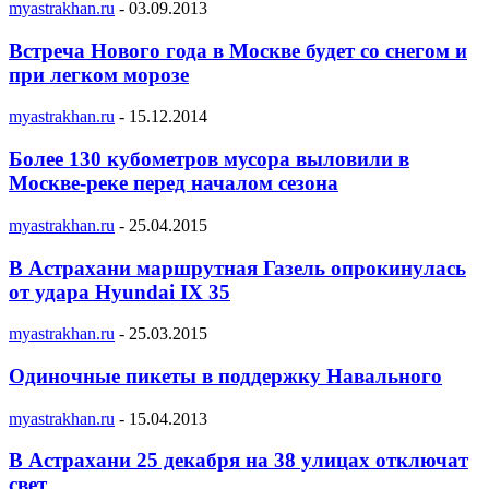
myastrakhan.ru
-
03.09.2013
Встреча Нового года в Москве будет со снегом и
при легком морозе
myastrakhan.ru
-
15.12.2014
Более 130 кубометров мусора выловили в
Москве-реке перед началом сезона
myastrakhan.ru
-
25.04.2015
В Астрахани маршрутная Газель опрокинулась
от удара Hyundai IX 35
myastrakhan.ru
-
25.03.2015
Одиночные пикеты в поддержку Навального
myastrakhan.ru
-
15.04.2013
В Астрахани 25 декабря на 38 улицах отключат
свет