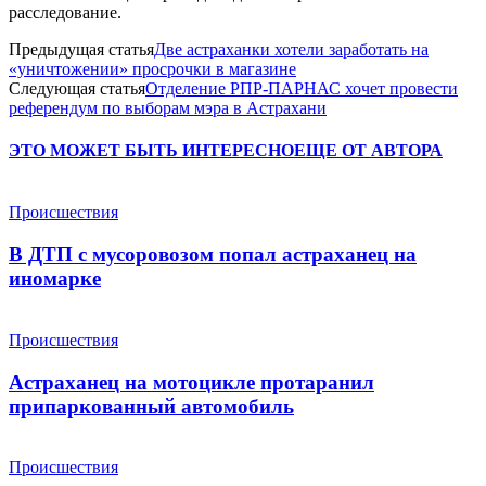
расследование.
Предыдущая статья
Две астраханки хотели заработать на
«уничтожении» просрочки в магазине
Следующая статья
Отделение РПР-ПАРНАС хочет провести
референдум по выборам мэра в Астрахани
ЭТО МОЖЕТ БЫТЬ ИНТЕРЕСНО
ЕЩЕ ОТ АВТОРА
Происшествия
В ДТП с мусоровозом попал астраханец на
иномарке
Происшествия
Астраханец на мотоцикле протаранил
припаркованный автомобиль
Происшествия