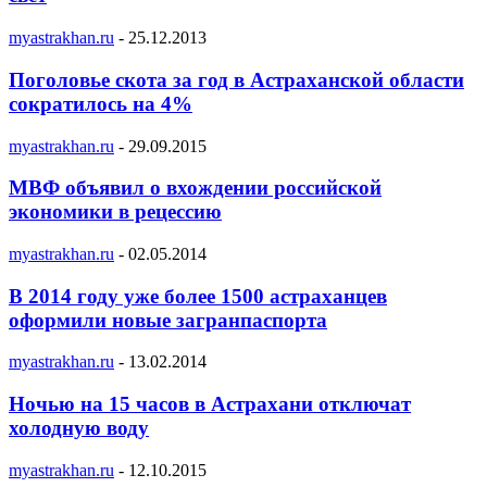
myastrakhan.ru
-
25.12.2013
Поголовье скота за год в Астраханской области
сократилось на 4%
myastrakhan.ru
-
29.09.2015
МВФ объявил о вхождении российской
экономики в рецессию
myastrakhan.ru
-
02.05.2014
В 2014 году уже более 1500 астраханцев
оформили новые загранпаспорта
myastrakhan.ru
-
13.02.2014
Ночью на 15 часов в Астрахани отключат
холодную воду
myastrakhan.ru
-
12.10.2015