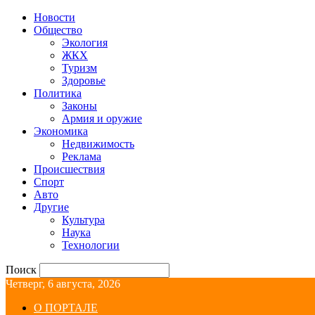
Новости
Общество
Экология
ЖКХ
Туризм
Здоровье
Политика
Законы
Армия и оружие
Экономика
Недвижимость
Реклама
Происшествия
Спорт
Авто
Другие
Культура
Наука
Технологии
Поиск
Четверг, 6 августа, 2026
О ПОРТАЛЕ