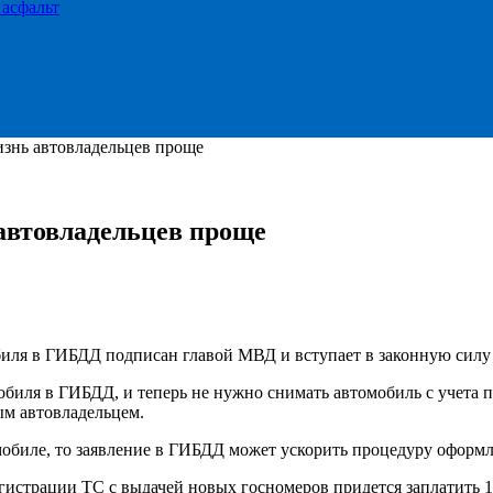
 асфальт
знь автовладельцев проще
автовладельцев проще
иля в ГИБДД подписан главой МВД и вступает в законную силу
биля в ГИБДД, и теперь не нужно снимать автомобиль с учета
ым автовладельцем.
мобиле, то заявление в ГИБДД может ускорить процедуру оформл
истрации ТС с выдачей новых госномеров придется заплатить 1