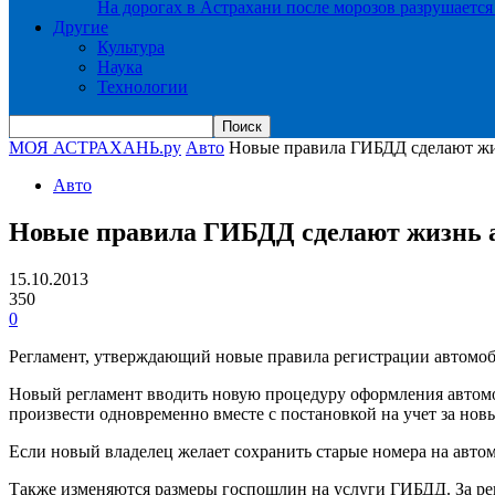
На дорогах в Астрахани после морозов разрушается
Другие
Культура
Наука
Технологии
МОЯ АСТРАХАНЬ.ру
Авто
Новые правила ГИБДД сделают жи
Авто
Новые правила ГИБДД сделают жизнь 
15.10.2013
350
0
Регламент, утверждающий новые правила регистрации автомоб
Новый регламент вводить новую процедуру оформления автомо
произвести одновременно вместе с постановкой на учет за нов
Если новый владелец желает сохранить старые номера на авто
Также изменяются размеры госпошлин на услуги ГИБДД. За рег