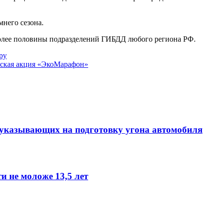
.
мнего сезона.
 более половины подразделений ГИБДД любого региона РФ.
ру
еская акция «ЭкоМарафон»
 указывающих на подготовку угона автомобиля
и не моложе 13,5 лет