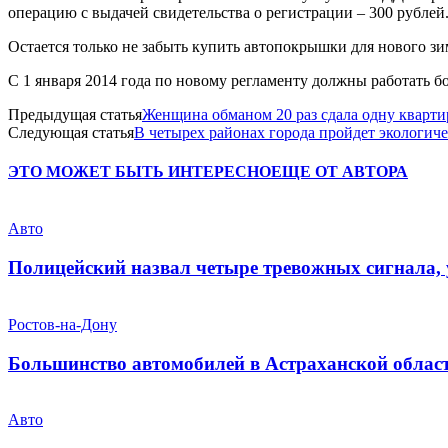
операцию с выдачей свидетельства о регистрации – 300 рублей
Остается только не забыть купить автопокрышки для нового зи
С 1 января 2014 года по новому регламенту должны работать
Предыдущая статья
Женщина обманом 20 раз сдала одну кварти
Следующая статья
В четырех районах города пройдет экологич
ЭТО МОЖЕТ БЫТЬ ИНТЕРЕСНО
ЕЩЕ ОТ АВТОРА
Авто
Полицейский назвал четыре тревожных сигнала,
Ростов-на-Дону
Большинство автомобилей в Астраханской област
Авто