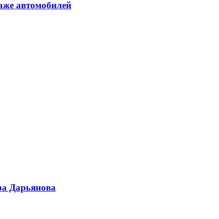
аже автомобилей
ра Дарьянова