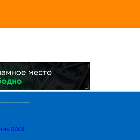
стия в ПАСЕ