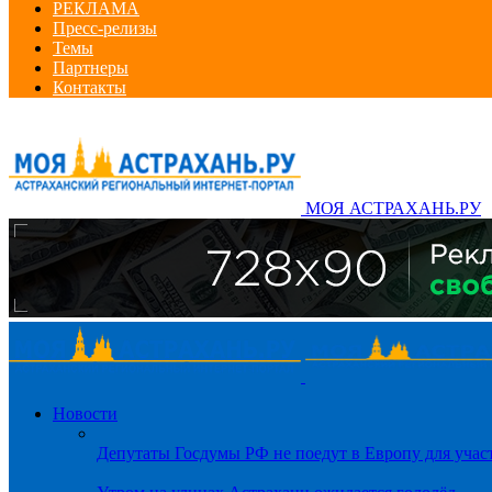
РЕКЛАМА
Пресс-релизы
Темы
Партнеры
Контакты
МОЯ АСТРАХАНЬ.РУ
Новости
Депутаты Госдумы РФ не поедут в Европу для уча