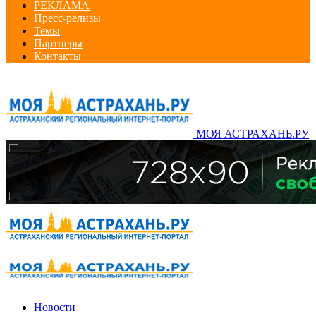
РЕКЛАМА
Пресс-релизы
Темы
Партнеры
Контакты
МОЯ АСТРАХАНЬ.РУ
Новости