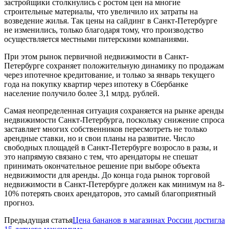
застройщики столкнулись с ростом цен на многие
строительные материалы, что увеличило их затраты на
возведение жилья. Так цены на сайдинг в Санкт-Петербурге
не изменились, только благодаря тому, что производство
осуществляется местными питерскими компаниями.
При этом рынок первичной недвижимости в Санкт-
Петербурге сохраняет положительную динамику по продажам
через ипотечное кредитование, и только за январь текущего
года на покупку квартир через ипотеку в Сбербанке
население получило более 3,1 млрд. рублей.
Самая неопределенная ситуация сохраняется на рынке аренды
недвижимости Санкт-Петербурга, поскольку снижение спроса
заставляет многих собственников пересмотреть не только
арендные ставки, но и свои планы на развитие. Число
свободных площадей в Санкт-Петербурге возросло в разы, и
это напрямую связано с тем, что арендаторы не спешат
принимать окончательное решение при выборе объекта
недвижимости для аренды. До конца года рынок торговой
недвижимости в Санкт-Петербурге должен как минимум на 8-
10% потерять своих арендаторов, это самый благоприятный
прогноз.
Предыдущая статья
Цена бананов в магазинах России достигла