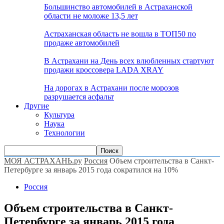
Большинство автомобилей в Астраханской
области не моложе 13,5 лет
Астраханская область не вошла в ТОП50 по
продаже автомобилей
В Астрахани на День всех влюбленных стартуют
продажи кроссовера LADA XRAY
На дорогах в Астрахани после морозов
разрушается асфальт
Другие
Культура
Наука
Технологии
МОЯ АСТРАХАНЬ.ру
Россия
Объем строительства в Санкт-
Петербурге за январь 2015 года сократился на 10%
Россия
Объем строительства в Санкт-
Петербурге за январь 2015 года