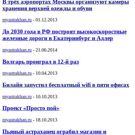
В трёх аэропортах Москвы организуют камеры
хранения верхней одежды и обуви
myastrakhan.ru
-
01.12.2013
До 2030 года в РФ построят высокоскоростные
железные дороги в Екатеринбург и Адлер
myastrakhan.ru
-
21.06.2014
Волгарь проиграл в 12-й раз
myastrakhan.ru
-
10.04.2013
Билайн запустил бесплатный wifi в пяти офисах
myastrakhan.ru
-
10.10.2013
Проект «Просто пой»
myastrakhan.ru
-
18.10.2013
Пьяный астраханец ограбил магазин и