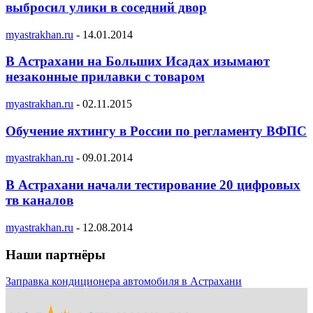
выбросил улики в соседний двор
myastrakhan.ru
-
14.01.2014
В Астрахани на Больших Исадах изымают
незаконные прилавки с товаром
myastrakhan.ru
-
02.11.2015
Обучение яхтингу в России по регламенту ВФПС
myastrakhan.ru
-
09.01.2014
В Астрахани начали тестирование 20 цифровых
тв каналов
myastrakhan.ru
-
12.08.2014
Наши партнёры
Заправка кондиционера автомобиля в Астрахани