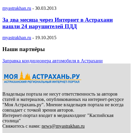
myastrakhan.ru
-
30.03.2013
За два месяца через Интернет в Астрахани
нашли 24 нарушителей ПДД
myastrakhan.ru
-
19.10.2015
Наши партнёры
Заправка кондиционера автомобиля в Астрахани
Владельцы портала не несут ответственность за авторов
статей и материалов, опубликованных на интернет-ресурсе
"Моя Астрахань.ру". Мнение владельцев портала не всегда
совпадает с точкой зрения авторов.
Интернет-портал входит в медиахолдинг "Каспийская
столица"
Свяжитесь с нами:
news@myastrakhan.ru