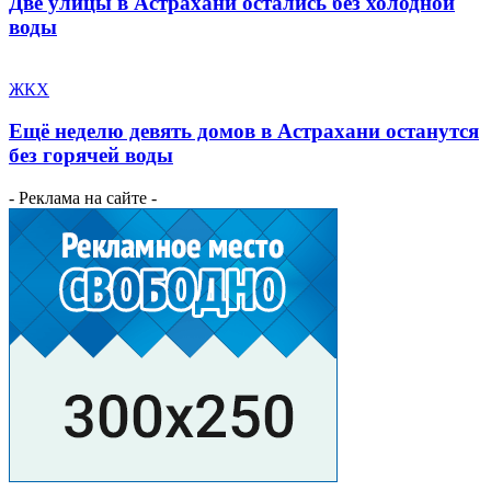
Две улицы в Астрахани остались без холодной
воды
ЖКХ
Ещё неделю девять домов в Астрахани останутся
без горячей воды
- Реклама на сайте -