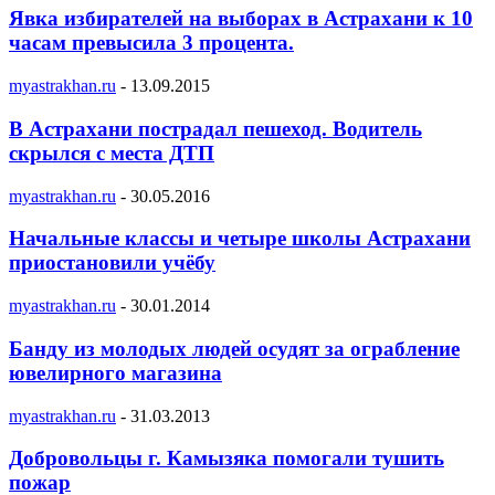
Явка избирателей на выборах в Астрахани к 10
часам превысила 3 процента.
myastrakhan.ru
-
13.09.2015
В Астрахани пострадал пешеход. Водитель
скрылся с места ДТП
myastrakhan.ru
-
30.05.2016
Начальные классы и четыре школы Астрахани
приостановили учёбу
myastrakhan.ru
-
30.01.2014
Банду из молодых людей осудят за ограбление
ювелирного магазина
myastrakhan.ru
-
31.03.2013
Добровольцы г. Камызяка помогали тушить
пожар