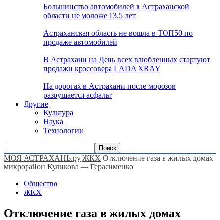
Большинство автомобилей в Астраханской
области не моложе 13,5 лет
Астраханская область не вошла в ТОП50 по
продаже автомобилей
В Астрахани на День всех влюбленных стартуют
продажи кроссовера LADA XRAY
На дорогах в Астрахани после морозов
разрушается асфальт
Другие
Культура
Наука
Технологии
МОЯ АСТРАХАНЬ.ру
ЖКХ
Отключение газа в жилых домах
микрорайон Куликова — Герасименко
Общество
ЖКХ
Отключение газа в жилых домах