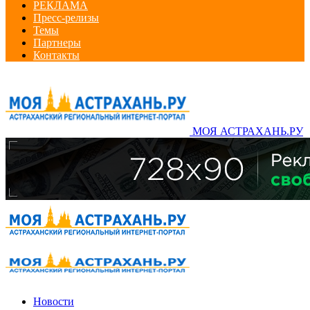
РЕКЛАМА
Пресс-релизы
Темы
Партнеры
Контакты
МОЯ АСТРАХАНЬ.РУ
Новости