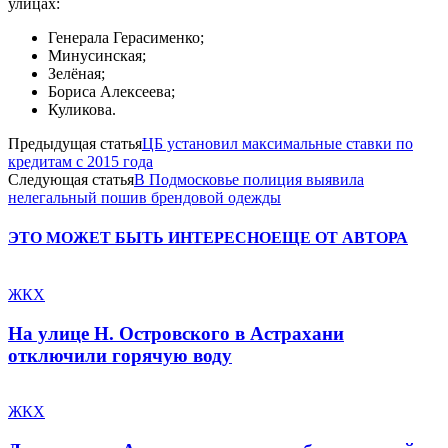
улицах:
Генерала Герасименко;
Минусинская;
Зелёная;
Бориса Алексеева;
Куликова.
Предыдущая статья
ЦБ установил максимальные ставки по
кредитам с 2015 года
Следующая статья
В Подмосковье полиция выявила
нелегальный пошив брендовой одежды
ЭТО МОЖЕТ БЫТЬ ИНТЕРЕСНО
ЕЩЕ ОТ АВТОРА
ЖКХ
На улице Н. Островского в Астрахани
отключили горячую воду
ЖКХ