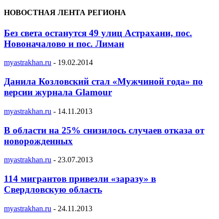
НОВОСТНАЯ ЛЕНТА РЕГИОНА
Без света останутся 49 улиц Астрахани, пос.
Новоначалово и пос. Лиман
myastrakhan.ru
-
19.02.2014
Данила Козловский стал «Мужчиной года» по
версии журнала Glamour
myastrakhan.ru
-
14.11.2013
В области на 25% снизилось случаев отказа от
новорожденных
myastrakhan.ru
-
23.07.2013
114 мигрантов привезли «заразу» в
Свердловскую область
myastrakhan.ru
-
24.11.2013