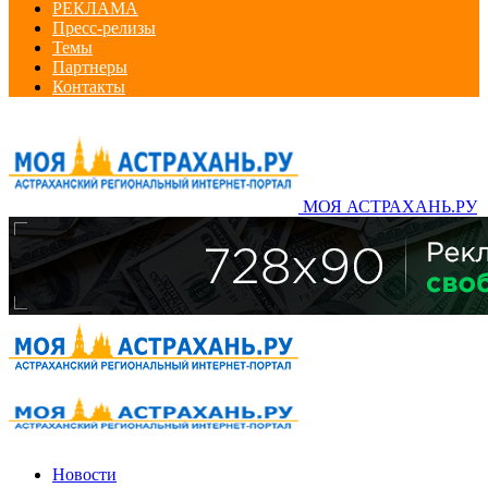
РЕКЛАМА
Пресс-релизы
Темы
Партнеры
Контакты
МОЯ АСТРАХАНЬ.РУ
Новости