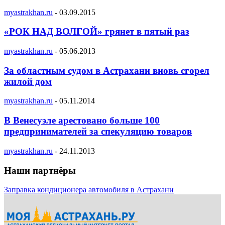
myastrakhan.ru
-
03.09.2015
«РОК НАД ВОЛГОЙ» грянет в пятый раз
myastrakhan.ru
-
05.06.2013
За областным судом в Астрахани вновь сгорел
жилой дом
myastrakhan.ru
-
05.11.2014
В Венесуэле арестовано больше 100
предпринимателей за спекуляцию товаров
myastrakhan.ru
-
24.11.2013
Наши партнёры
Заправка кондиционера автомобиля в Астрахани