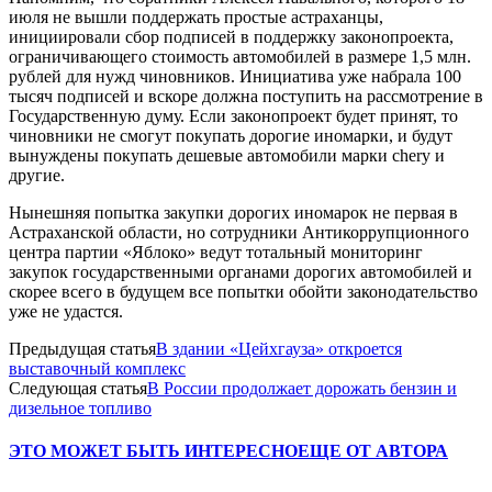
июля не вышли поддержать простые астраханцы,
инициировали сбор подписей в поддержку законопроекта,
ограничивающего стоимость автомобилей в размере 1,5 млн.
рублей для нужд чиновников. Инициатива уже набрала 100
тысяч подписей и вскоре должна поступить на рассмотрение в
Государственную думу. Если законопроект будет принят, то
чиновники не смогут покупать дорогие иномарки, и будут
вынуждены покупать дешевые автомобили марки chery и
другие.
Нынешняя попытка закупки дорогих иномарок не первая в
Астраханской области, но сотрудники Антикоррупционного
центра партии «Яблоко» ведут тотальный мониторинг
закупок государственными органами дорогих автомобилей и
скорее всего в будущем все попытки обойти законодательство
уже не удастся.
Предыдущая статья
В здании «Цейхгауза» откроется
выставочный комплекс
Следующая статья
В России продолжает дорожать бензин и
дизельное топливо
ЭТО МОЖЕТ БЫТЬ ИНТЕРЕСНО
ЕЩЕ ОТ АВТОРА