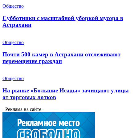
Общество
Субботники с масштабной уборкой мусора в
Астрахани
Общество
Почти 500 камер в Астрахани отслеживают
перемещение граждан
Общество
На рынке «Большие Исады» зачищают улицы
от торговых лотков
- Реклама на сайте -