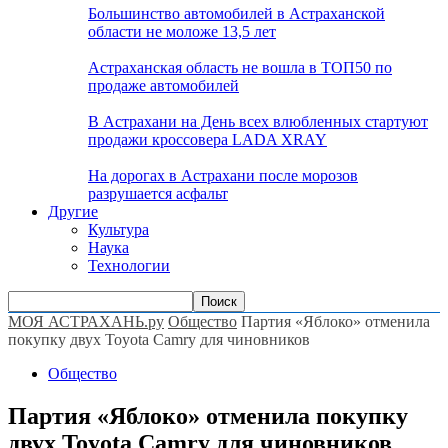
Большинство автомобилей в Астраханской
области не моложе 13,5 лет
Астраханская область не вошла в ТОП50 по
продаже автомобилей
В Астрахани на День всех влюбленных стартуют
продажи кроссовера LADA XRAY
На дорогах в Астрахани после морозов
разрушается асфальт
Другие
Культура
Наука
Технологии
МОЯ АСТРАХАНЬ.ру
Общество
Партия «Яблоко» отменила
покупку двух Toyota Camry для чиновников
Общество
Партия «Яблоко» отменила покупку
двух Toyota Camry для чиновников