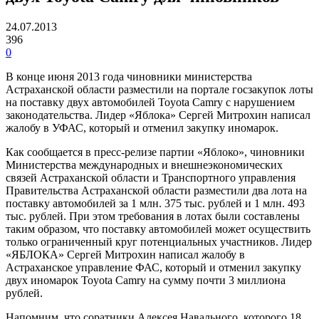
24.07.2013
396
0
В конце июня 2013 года чиновники министерства
Астраханской области разместили на портале госзакупок лоты
на поставку двух автомобилей Toyota Camry с нарушением
законодательства. Лидер «Яблока» Сергей Митрохин написал
жалобу в УФАС, который и отменил закупку иномарок.
Как сообщается в пресс-релизе партии «Яблоко», чиновники
Министерства международных и внешнеэкономических
связей Астраханской области и Транспортного управления
Правительства Астраханской области разместили два лота на
поставку автомобилей за 1 млн. 375 тыс. рублей и 1 млн. 493
тыс. рублей. При этом требования в лотах были составлены
таким образом, что поставку автомобилей может осуществить
только ограниченный круг потенциальных участников. Лидер
«ЯБЛОКА» Сергей Митрохин написал жалобу в
Астраханское управление ФАС, который и отменил закупку
двух иномарок Toyota Camry на сумму почти 3 миллиона
рублей.
Напомним, что соратники Алексея Навального, которого 18