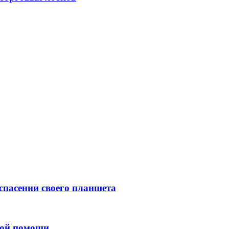
 спасении своего планшета
рой помощи