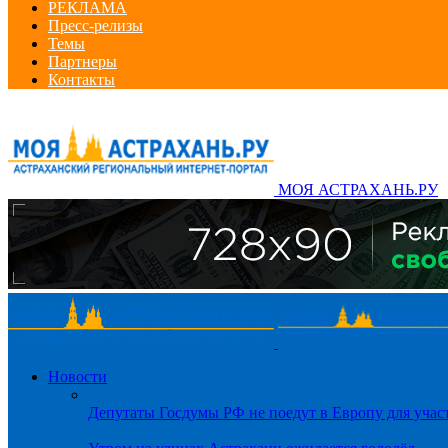
РЕКЛАМА
Пресс-релизы
Темы
Партнеры
Контакты
МОЯ АСТРАХАНЬ.РУ
Новости
Депутаты Госдумы РФ не поедут в Европу для уча