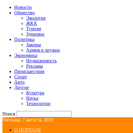
Новости
Общество
Экология
ЖКХ
Туризм
Здоровье
Политика
Законы
Армия и оружие
Экономика
Недвижимость
Реклама
Происшествия
Спорт
Авто
Другие
Культура
Наука
Технологии
Поиск
Пятница, 7 августа, 2026
О ПОРТАЛЕ