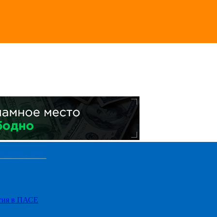
стия в ПАСЕ