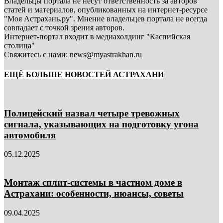
Владельцы портала не несут ответственность за авторов
статей и материалов, опубликованных на интернет-ресурсе
"Моя Астрахань.ру". Мнение владельцев портала не всегда
совпадает с точкой зрения авторов.
Интернет-портал входит в медиахолдинг "Каспийская
столица"
Свяжитесь с нами:
news@myastrakhan.ru
ЕЩЁ БОЛЬШЕ НОВОСТЕЙ АСТРАХАНИ
Полицейский назвал четыре тревожных
сигнала, указывающих на подготовку угона
автомобиля
05.12.2025
Монтаж сплит-системы в частном доме в
Астрахани: особенности, нюансы, советы
09.04.2025