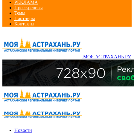
РЕКЛАМА
Пресс-релизы
Темы
Партнеры
Контакты
МОЯ АСТРАХАНЬ.РУ
Новости