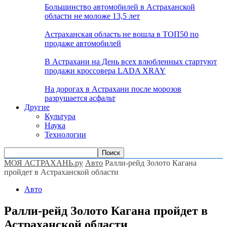
Большинство автомобилей в Астраханской
области не моложе 13,5 лет
Астраханская область не вошла в ТОП50 по
продаже автомобилей
В Астрахани на День всех влюбленных стартуют
продажи кроссовера LADA XRAY
На дорогах в Астрахани после морозов
разрушается асфальт
Другие
Культура
Наука
Технологии
МОЯ АСТРАХАНЬ.ру
Авто
Ралли-рейд Золото Кагана
пройдет в Астраханской области
Авто
Ралли-рейд Золото Кагана пройдет в
Астраханской области