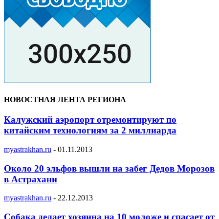
НОВОСТНАЯ ЛЕНТА РЕГИОНА
Калужский аэропорт отремонтируют по
китайским технологиям за 2 миллиарда
myastrakhan.ru
-
01.11.2013
Около 20 эльфов вышли на забег Дедов Морозов
в Астрахани
myastrakhan.ru
-
22.12.2013
Собака делает хозяина на 10 моложе и спасает от