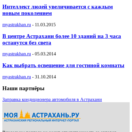
Интеллект людей увеличивается с каждым
новым поколением
myastrakhan.ru
-
11.03.2015
В центре Астрахани более 10 зданий на 3 часа
останутся без света
myastrakhan.ru
-
05.03.2014
Как выбрать освещение для гостиной комнаты
myastrakhan.ru
-
31.10.2014
Наши партнёры
Заправка кондиционера автомобиля в Астрахани