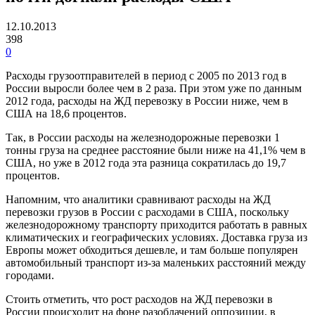
12.10.2013
398
0
Расходы грузоотправителей в период с 2005 по 2013 год в
России выросли более чем в 2 раза. При этом уже по данным
2012 года, расходы на ЖД перевозку в России ниже, чем в
США на 18,6 процентов.
Так, в России расходы на железнодорожные перевозки 1
тонны груза на среднее расстояние были ниже на 41,1% чем в
США, но уже в 2012 года эта разница сократилась до 19,7
процентов.
Напомним, что аналитики сравнивают расходы на ЖД
перевозки грузов в России с расходами в США, поскольку
железнодорожному транспорту приходится работать в равных
климатических и географических условиях. Доставка груза из
Европы может обходиться дешевле, и там больше популярен
автомобильный транспорт из-за маленьких расстояний между
городами.
Стоить отметить, что рост расходов на ЖД перевозки в
России происходит на фоне разоблачений оппозиции, в