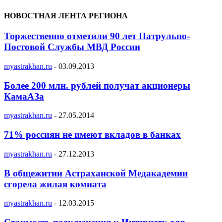
НОВОСТНАЯ ЛЕНТА РЕГИОНА
Торжественно отметили 90 лет Патрульно-
Постовой Службы МВД России
myastrakhan.ru
-
03.09.2013
Более 200 млн. рублей получат акционеры
КамаАЗа
myastrakhan.ru
-
27.05.2014
71% россиян не имеют вкладов в банках
myastrakhan.ru
-
27.12.2013
В общежитии Астраханской Медакадемии
сгорела жилая комната
myastrakhan.ru
-
12.03.2015