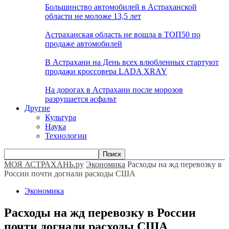
Большинство автомобилей в Астраханской
области не моложе 13,5 лет
Астраханская область не вошла в ТОП50 по
продаже автомобилей
В Астрахани на День всех влюбленных стартуют
продажи кроссовера LADA XRAY
На дорогах в Астрахани после морозов
разрушается асфальт
Другие
Культура
Наука
Технологии
МОЯ АСТРАХАНЬ.ру
Экономика
Расходы на жд перевозку в
России почти догнали расходы США
Экономика
Расходы на жд перевозку в России
почти догнали расходы США