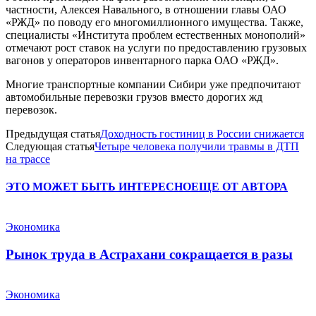
частности, Алексея Навального, в отношении главы ОАО
«РЖД» по поводу его многомиллионного имущества. Также,
специалисты «Института проблем естественных монополий»
отмечают рост ставок на услуги по предоставлению грузовых
вагонов у операторов инвентарного парка ОАО «РЖД».
Многие транспортные компании Сибири уже предпочитают
автомобильные перевозки грузов вместо дорогих жд
перевозок.
Предыдущая статья
Доходность гостиниц в России снижается
Следующая статья
Четыре человека получили травмы в ДТП
на трассе
ЭТО МОЖЕТ БЫТЬ ИНТЕРЕСНО
ЕЩЕ ОТ АВТОРА
Экономика
Рынок труда в Астрахани сокращается в разы
Экономика