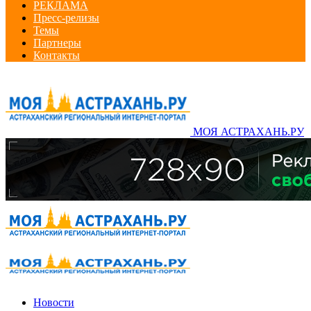
РЕКЛАМА
Пресс-релизы
Темы
Партнеры
Контакты
МОЯ АСТРАХАНЬ.РУ
Новости