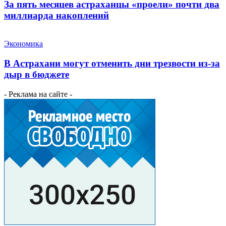
За пять месяцев астраханцы «проели» почти два
миллиарда накоплений
Экономика
В Астрахани могут отменить дни трезвости из-за
дыр в бюджете
- Реклама на сайте -