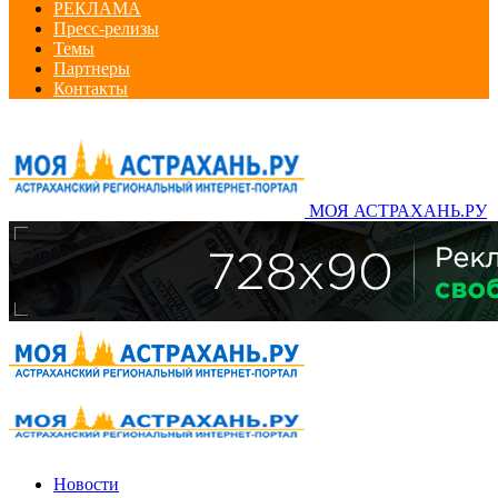
РЕКЛАМА
Пресс-релизы
Темы
Партнеры
Контакты
МОЯ АСТРАХАНЬ.РУ
Новости