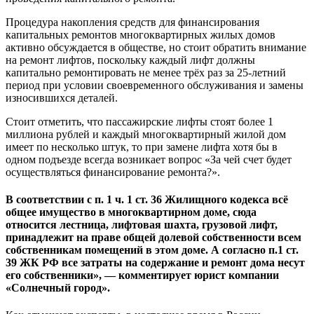
Процедура накопления средств для финансирования
капитальных ремонтов многоквартирных жилых домов
активно обсуждается в обществе, но стоит обратить внимание
на ремонт лифтов, поскольку каждый лифт должны
капитально ремонтировать не менее трёх раз за 25-летний
период при условии своевременного обслуживания и замены
износившихся деталей.
Стоит отметить, что пассажирские лифты стоят более 1
миллиона рублей и каждый многоквартирный жилой дом
имеет по несколько штук, то при замене лифта хотя бы в
одном подъезде всегда возникает вопрос «За чей счет будет
осуществляться финансирование ремонта?».
В соответствии с п. 1 ч. 1 ст. 36 Жилищного кодекса всё
общее имущество в многоквартирном доме, сюда
относится лестница, лифтовая шахта, грузовой лифт,
принадлежит на праве общей долевой собственности всем
собственникам помещений в этом доме. А согласно п.1 ст.
39 ЖК РФ все затраты на содержание и ремонт дома несут
его собственники», — комментирует юрист компании
«Солнечный город».