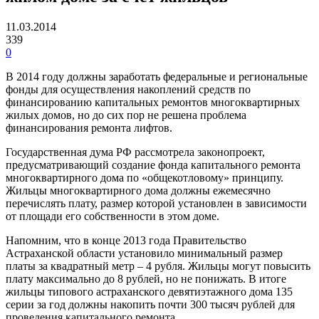
11.03.2014
339
0
В 2014 году должны заработать федеральные и региональные
фонды для осуществления накоплений средств по
финансированию капитальных ремонтов многоквартирных
жилых домов, но до сих пор не решена проблема
финансирования ремонта лифтов.
Государственная дума РФ рассмотрела законопроект,
предусматривающий создание фонда капитального ремонта
многоквартирного дома по «общекотловому» принципу.
Жильцы многоквартирного дома должны ежемесячно
перечислять плату, размер которой установлен в зависимости
от площади его собственности в этом доме.
Напомним, что в конце 2013 года Правительство
Астраханской области установило минимальный размер
платы за квадратный метр – 4 рубля. Жильцы могут повысить
плату максимально до 8 рублей, но не понижать. В итоге
жильцы типового астраханского девятиэтажного дома 135
серии за год должны накопить почти 300 тысяч рублей для
проведения капитального ремонта.