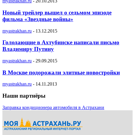
myastrakhan.ru
-
20.10.2013
Новый трейлер вышел о седьмом эпизоде
фильма «Звездные войны»
myastrakhan.ru
-
13.12.2015
Голодающие в Ахтубинске написали письмо
Владимиру Путину
myastrakhan.ru
-
29.09.2015
В Москве подорожали элитные новостройки
myastrakhan.ru
-
14.11.2013
Наши партнёры
Заправка кондиционера автомобиля в Астрахани