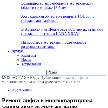
Большинство автомобилей в Астраханской
области не моложе 13,5 лет
Астраханская область не вошла в ТОП50 по
продаже автомобилей
В Астрахани на День всех влюбленных стартуют
продажи кроссовера LADA XRAY
На дорогах в Астрахани после морозов
разрушается асфальт
Другие
Культура
Наука
Технологии
МОЯ АСТРАХАНЬ.ру
Публикации
Ремонт лифта в
многоквартирном жилом доме за счет жильцов
Публикации
Ремонт лифта в многоквартирном
жилом доме за счет жильцов