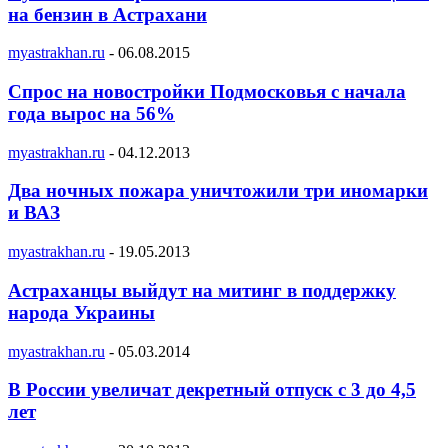
на бензин в Астрахани
myastrakhan.ru
-
06.08.2015
Спрос на новостройки Подмосковья с начала
года вырос на 56%
myastrakhan.ru
-
04.12.2013
Два ночных пожара уничтожили три иномарки
и ВАЗ
myastrakhan.ru
-
19.05.2013
Астраханцы выйдут на митинг в поддержку
народа Украины
myastrakhan.ru
-
05.03.2014
В России увеличат декретный отпуск с 3 до 4,5
лет