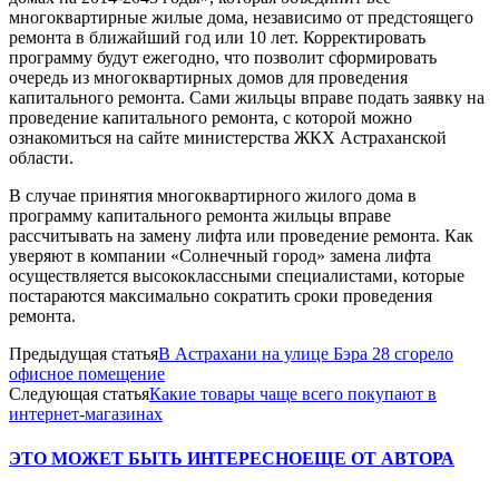
многоквартирные жилые дома, независимо от предстоящего
ремонта в ближайший год или 10 лет. Корректировать
программу будут ежегодно, что позволит сформировать
очередь из многоквартирных домов для проведения
капитального ремонта. Сами жильцы вправе подать заявку на
проведение капитального ремонта, с которой можно
ознакомиться на сайте министерства ЖКХ Астраханской
области.
В случае принятия многоквартирного жилого дома в
программу капитального ремонта жильцы вправе
рассчитывать на замену лифта или проведение ремонта. Как
уверяют в компании «Солнечный город» замена лифта
осуществляется высококлассными специалистами, которые
постараются максимально сократить сроки проведения
ремонта.
Предыдущая статья
В Астрахани на улице Бэра 28 сгорело
офисное помещение
Следующая статья
Какие товары чаще всего покупают в
интернет-магазинах
ЭТО МОЖЕТ БЫТЬ ИНТЕРЕСНО
ЕЩЕ ОТ АВТОРА