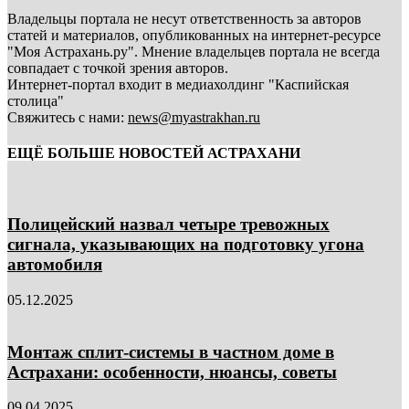
Владельцы портала не несут ответственность за авторов
статей и материалов, опубликованных на интернет-ресурсе
"Моя Астрахань.ру". Мнение владельцев портала не всегда
совпадает с точкой зрения авторов.
Интернет-портал входит в медиахолдинг "Каспийская
столица"
Свяжитесь с нами:
news@myastrakhan.ru
ЕЩЁ БОЛЬШЕ НОВОСТЕЙ АСТРАХАНИ
Полицейский назвал четыре тревожных
сигнала, указывающих на подготовку угона
автомобиля
05.12.2025
Монтаж сплит-системы в частном доме в
Астрахани: особенности, нюансы, советы
09.04.2025