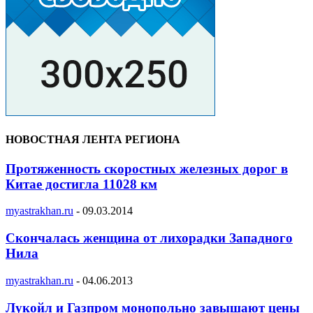
НОВОСТНАЯ ЛЕНТА РЕГИОНА
Протяженность скоростных железных дорог в
Китае достигла 11028 км
myastrakhan.ru
-
09.03.2014
Скончалась женщина от лихорадки Западного
Нила
myastrakhan.ru
-
04.06.2013
Лукойл и Газпром монопольно завышают цены