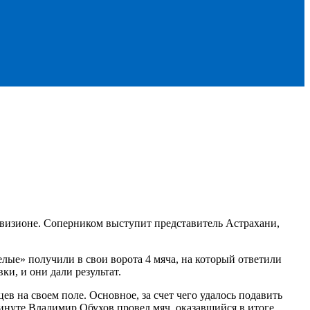
визионе. Соперником выступит представитель Астрахани,
лые» получили в свои ворота 4 мяча, на который ответили
и, и они дали результат.
ев на своем поле. Основное, за счет чего удалось подавить
 минуте Владимир Обухов провел мяч, оказавшийся в итоге