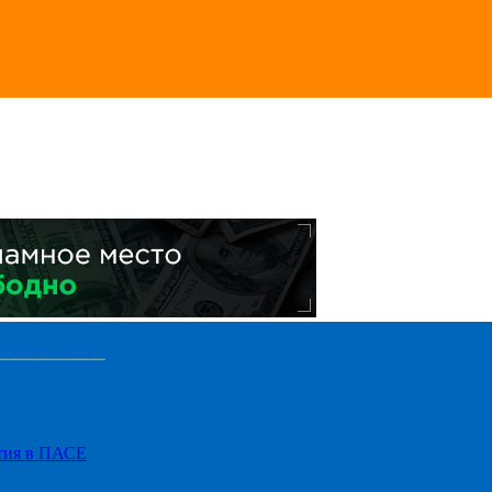
стия в ПАСЕ