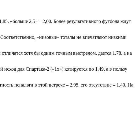
,85, «больше 2,5» – 2,00. Более результативного футбола ждут
0. Соответственно, «низовые» тоталы не впечатляют низкими
ы отличатся хотя бы одним точным выстрелом, дается 1,78, а на
исход для Спартака-2 («1х») котируется по 1,49, а в пользу
ость пенальти в этой встрече – 2,95, его отсутствие – 1,40. На