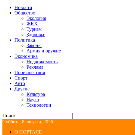
Новости
Общество
Экология
ЖКХ
Туризм
Здоровье
Политика
Законы
Армия и оружие
Экономика
Недвижимость
Реклама
Происшествия
Спорт
Авто
Другие
Культура
Наука
Технологии
Поиск
Суббота, 8 августа, 2026
О ПОРТАЛЕ