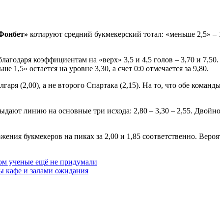
Фонбет»
котируют средний букмекерский тотал: «меньше 2,5» – 1
лагодаря коэффициентам на «верх» 3,5 и 4,5 голов – 3,70 и 7,5
 1,5» остается на уровне 3,30, а счет 0:0 отмечается за 9,80.
ря (2,00), а не второго Спартака (2,15). На то, что обе команд
ают линию на основные три исхода: 2,80 – 3,30 – 2,55. Двойной 
жения букмекеров на пиках за 2,00 и 1,85 соответственно. Вероятн
ом ученые ещё не придумали
ы кафе и залами ожидания