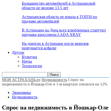
Большинство автомобилей в Астраханской
области не моложе 13,5 лет
Астраханская область не вошла в ТОП50 по
продаже автомобилей
В Астрахани на День всех влюбленных стартуют
продажи кроссовера LADA XRAY
На дорогах в Астрахани после морозов
разрушается асфальт
Другие
Культура
Наука
Технологии
МОЯ АСТРАХАНЬ.ру
Недвижимость
Спрос на
недвижимость в Йошкар-Оле в 1-м квартале снизился на 12%
Экономика
Недвижимость
Спрос на недвижимость в Йошкар-Оле