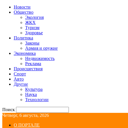
Новости
Общество
Экология
ЖКХ
Туризм
Здоровье
Политика
Законы
Армия и оружие
Экономика
Недвижимость
Реклама
Происшествия
Спорт
Авто
Другие
Культура
Наука
Технологии
Поиск
Четверг, 6 августа, 2026
О ПОРТАЛЕ