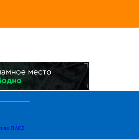
стия в ПАСЕ