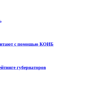
ь
считают с помощью КОИБ
ейтинге губернаторов