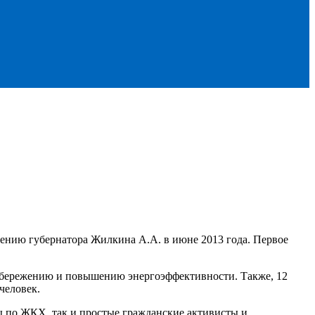
лению губернатора Жилкина А.А. в июне 2013 года. Первое
сбережению и повышению энергоэффективности. Также, 12
человек.
ы по ЖКХ, так и простые гражданские активисты и