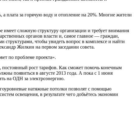
, а плата за горячую воду и отопление на 20%. Многие жители
е имеет сложную структуру организации и требует внимания
рственных органов власти и, самое главное — граждан,
ми структурами, чтобы увидеть вопрос в комплексе и найти
ександр Жилкин на первом заседании совета.
вет по проблеме проекта».
, постоянный рост тарифов. Как сможет помочь конечным
жны появиться в августе 2013 года. А пока с 1 июня
ить на ОДН за электроэнергию.
огоуровневые натяжные потолки позволят с помощью
истем освещения, в результате чего добьётесь экономии