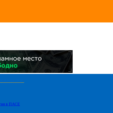
стия в ПАСЕ