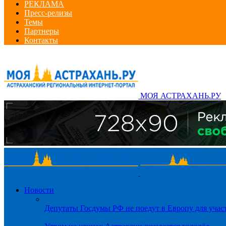
РЕКЛАМА
Пресс-релизы
Темы
Партнеры
Контакты
МОЯ АСТРАХАНЬ.РУ
Новости
Депутаты Госдумы РФ не поедут в Европу для уча