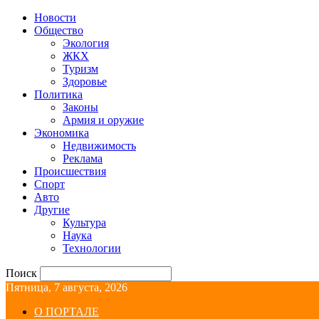
Новости
Общество
Экология
ЖКХ
Туризм
Здоровье
Политика
Законы
Армия и оружие
Экономика
Недвижимость
Реклама
Происшествия
Спорт
Авто
Другие
Культура
Наука
Технологии
Поиск
Пятница, 7 августа, 2026
О ПОРТАЛЕ