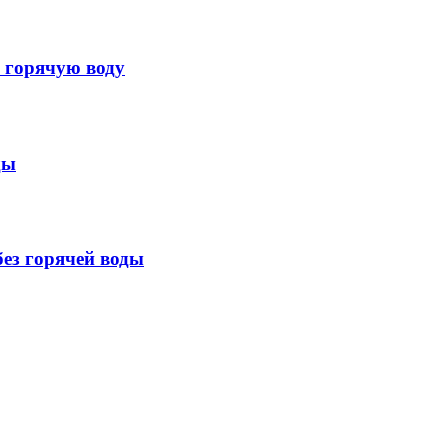
 горячую воду
ды
без горячей воды