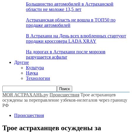
Большинство автомобилей в Астраханской
области не моложе 13,5 лет
Астраханская область не вошла в ТОП50 по
продаже автомобилей
В Астрахани на День всех влюбленных стартуют
продажи кроссовера LADA XRAY
На дорогах в Астрахани после морозов
разрушается асфальт
Другие
Культура
Наука
Технологии
МОЯ АСТРАХАНЬ.ру
Происшествия
Трое астраханцев
осуждены за переправление узбеков-нелегалов через границу
РФ
Происшествия
Трое астраханцев осуждены за