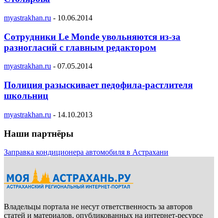
myastrakhan.ru
-
10.06.2014
Сотрудники Le Monde увольняются из-за
разногласий с главным редактором
myastrakhan.ru
-
07.05.2014
Полиция разыскивает педофила-растлителя
школьниц
myastrakhan.ru
-
14.10.2013
Наши партнёры
Заправка кондиционера автомобиля в Астрахани
Владельцы портала не несут ответственность за авторов
статей и материалов, опубликованных на интернет-ресурсе