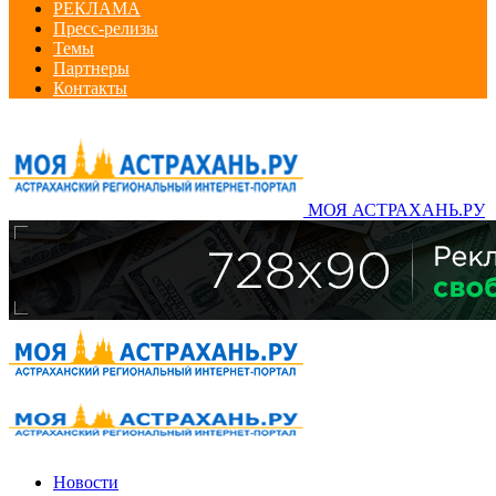
РЕКЛАМА
Пресс-релизы
Темы
Партнеры
Контакты
МОЯ АСТРАХАНЬ.РУ
Новости