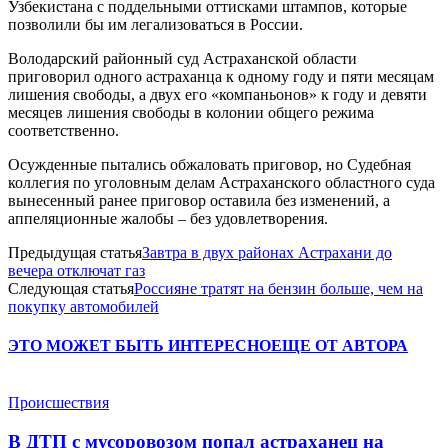
Узбекистана с поддельными оттисками штампов, которые
позволили бы им легализоваться в России.
Володарский районный суд Астраханской области
приговорил одного астраханца к одному году и пяти месяцам
лишения свободы, а двух его «компаньонов» к году и девяти
месяцев лишения свободы в колонии общего режима
соответственно.
Осужденные пытались обжаловать приговор, но Судебная
коллегия по уголовным делам Астраханского областного суда
вынесенный ранее приговор оставила без изменений, а
аппеляционные жалобы – без удовлетворения.
Предыдущая статья
Завтра в двух районах Астрахани до
вечера отключат газ
Следующая статья
Россияне тратят на бензин больше, чем на
покупку автомобилей
ЭТО МОЖЕТ БЫТЬ ИНТЕРЕСНО
ЕЩЕ ОТ АВТОРА
Происшествия
В ДТП с мусоровозом попал астраханец на