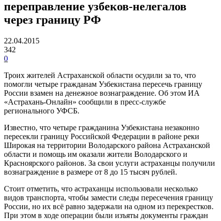
переправление узбеков-нелегалов
через границу РФ
22.04.2015
342
0
Троих жителей Астраханской области осудили за то, что
помогли четыре гражданам Узбекистана пересечь границу
России взамен на денежное вознаграждение. Об этом ИА
«Астрахань-Онлайн» сообщили в пресс-службе
регионального УФСБ.
Известно, что четыре гражданина Узбекистана незаконно
пересекли границу Российской Федерации в районе реки
Широкая на территории Володарского района Астраханской
области и помощь им оказали жители Володарского и
Красноярского районов. За свои услуги астраханцы получили
вознаграждение в размере от 8 до 15 тысяч рублей.
Стоит отметить, что астраханцы использовали несколько
видов транспорта, чтобы замести следы пересечения границу
России, но их всё равно задержали на одном из перекрестков.
При этом в ходе операции были изъяты документы граждан