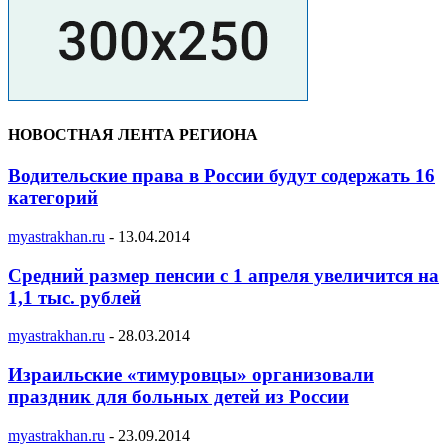
НОВОСТНАЯ ЛЕНТА РЕГИОНА
Водительские права в России будут содержать 16
категорий
myastrakhan.ru
-
13.04.2014
Средний размер пенсии с 1 апреля увеличится на
1,1 тыс. рублей
myastrakhan.ru
-
28.03.2014
Израильские «тимуровцы» организовали
праздник для больных детей из России
myastrakhan.ru
-
23.09.2014