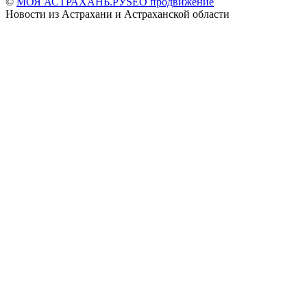
©
МОЯ АСТРАХАНЬ.РУ
SEO продвижение
Новости из Астрахани и Астраханской области