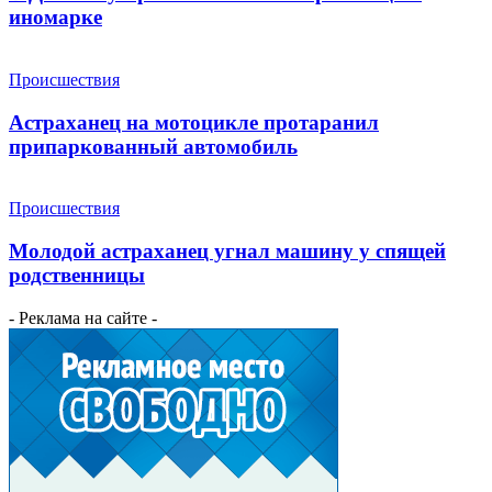
иномарке
Происшествия
Астраханец на мотоцикле протаранил
припаркованный автомобиль
Происшествия
Молодой астраханец угнал машину у спящей
родственницы
- Реклама на сайте -