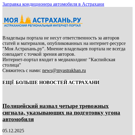
Заправка кондиционера автомобиля в Астрахани
Владельцы портала не несут ответственность за авторов
статей и материалов, опубликованных на интернет-ресурсе
"Моя Астрахань.ру". Мнение владельцев портала не всегда
совпадает с точкой зрения авторов.
Интернет-портал входит в медиахолдинг "Каспийская
столица"
Свяжитесь с нами:
news@myastrakhan.ru
ЕЩЁ БОЛЬШЕ НОВОСТЕЙ АСТРАХАНИ
Полицейский назвал четыре тревожных
сигнала, указывающих на подготовку угона
автомобиля
05.12.2025