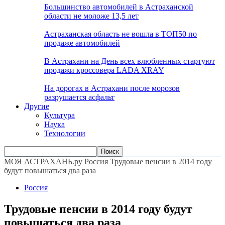
Большинство автомобилей в Астраханской
области не моложе 13,5 лет
Астраханская область не вошла в ТОП50 по
продаже автомобилей
В Астрахани на День всех влюбленных стартуют
продажи кроссовера LADA XRAY
На дорогах в Астрахани после морозов
разрушается асфальт
Другие
Культура
Наука
Технологии
МОЯ АСТРАХАНЬ.ру
Россия
Трудовые пенсии в 2014 году
будут повышаться два раза
Россия
Трудовые пенсии в 2014 году будут
повышаться два раза