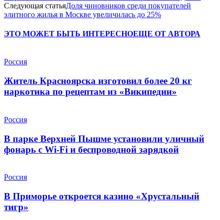
Следующая статья
Доля чиновников среди покупателей
элитного жилья в Москве увеличилась до 25%
ЭТО МОЖЕТ БЫТЬ ИНТЕРЕСНО
ЕЩЕ ОТ АВТОРА
Россия
Житель Красноярска изготовил более 20 кг
наркотика по рецептам из «Википедии»
Россия
В парке Верхней Пышме установили уличный
фонарь с Wi-Fi и беспроводной зарядкой
Россия
В Приморье откроется казино «Хрустальный
тигр»