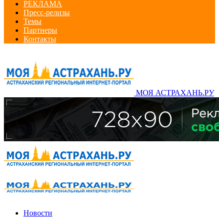
РЕКЛАМА
Пресс-релизы
Темы
Партнеры
Контакты
МОЯ АСТРАХАНЬ.РУ
Новости